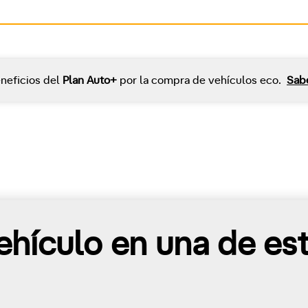
neficios del
Plan Auto+
por la compra de vehículos eco.
Sab
hículo en una de es