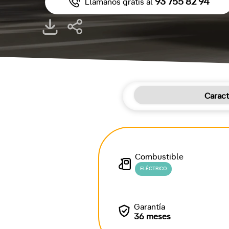
93 755 82 94
Llámanos gratis al
Caract
Combustible
ELÉCTRICO
Garantía
36 meses