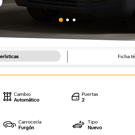
erísticas
Ficha t
Cambio
Puertas
Automático
2
Carrocería
Tipo
Furgón
Nuevo