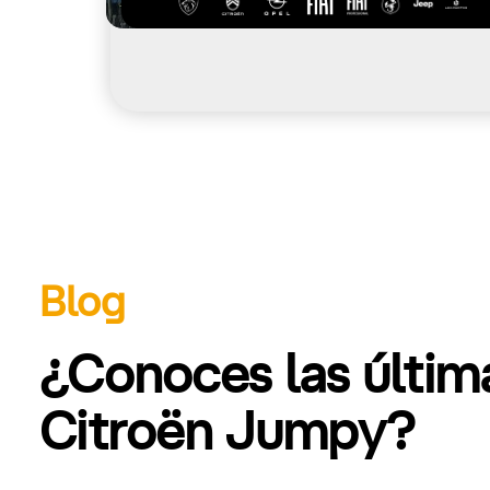
Blog
¿Conoces las últi
Citroën Jumpy?