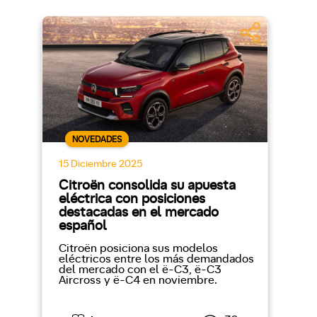
NOVEDADES
15 Diciembre 2025
Citroën consolida su apuesta
eléctrica con posiciones
destacadas en el mercado
español
Citroën posiciona sus modelos
eléctricos entre los más demandados
del mercado con el ë-C3, ë-C3
Aircross y ë-C4 en noviembre.