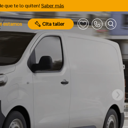
e que te lo quiten!
Saber más
e estamos
Cita taller