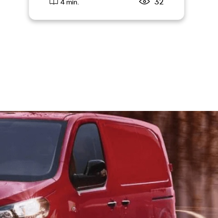
32
4 min.