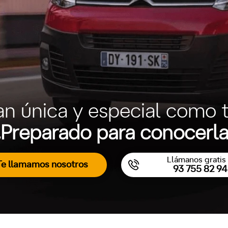
an única y especial como t
Preparado para conocerl
Llámanos gratis 
Te llamamos nosotros
93 755 82 94