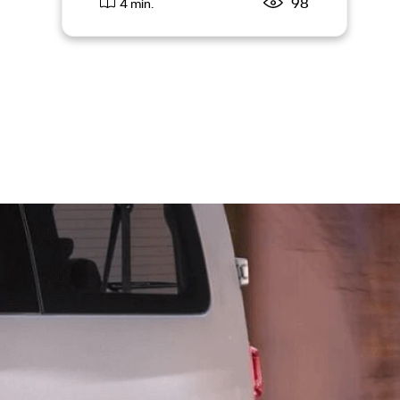
98
4 min.