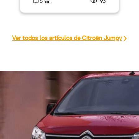
93
5 min.
Ver todos los artículos de Citroën Jumpy