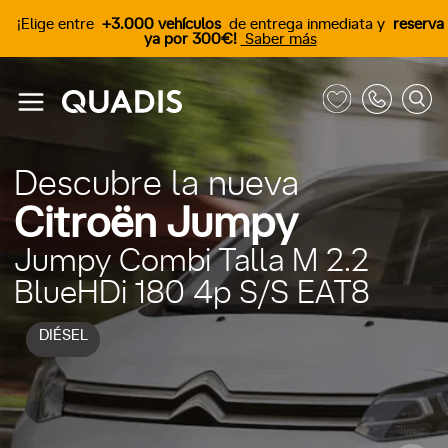
¡Elige entre
+3.000 vehículos
de entrega inmediata y
reserva
ya por 300€!
Saber más
Descubre la nueva
Citroën Jumpy
Jumpy Combi Talla M 2.2
BlueHDi 180 4p S/S EAT8
DIÉSEL