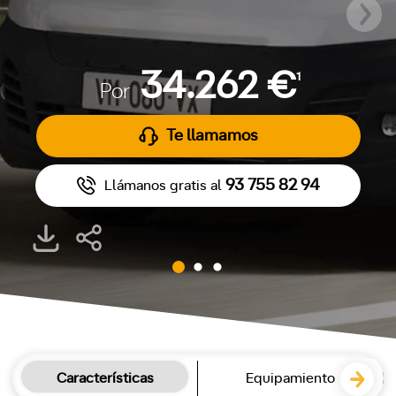
34.262 €
1
Por
Te llamamos
93 755 82 94
Llámanos gratis al
Características
Equipamiento