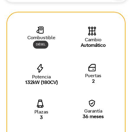
Combustible
Cambio
DIÉSEL
Automático
Puertas
Potencia
2
132kW (180CV)
Garantía
Plazas
36 meses
3