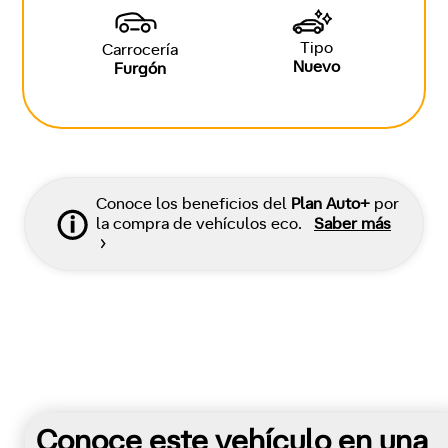
Tipo
Carrocería
Nuevo
Furgón
Conoce los beneficios del
Plan Auto+
por
la compra de vehículos eco.
Saber más
Conoce este vehículo en una