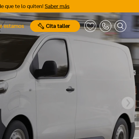
e que te lo quiten!
Saber más
e estamos
Cita taller