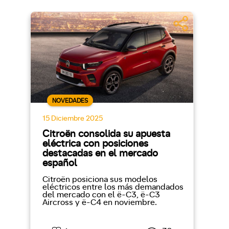
NOVEDADES
15 Diciembre 2025
Citroën consolida su apuesta
eléctrica con posiciones
destacadas en el mercado
español
Citroën posiciona sus modelos
eléctricos entre los más demandados
del mercado con el ë-C3, ë-C3
Aircross y ë-C4 en noviembre.