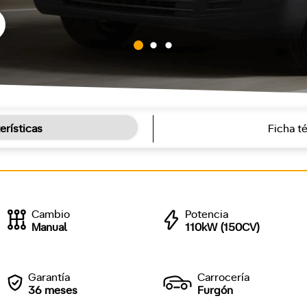
erísticas
Ficha t
Cambio
Potencia
Manual
110kW (150CV)
Garantía
Carrocería
36 meses
Furgón