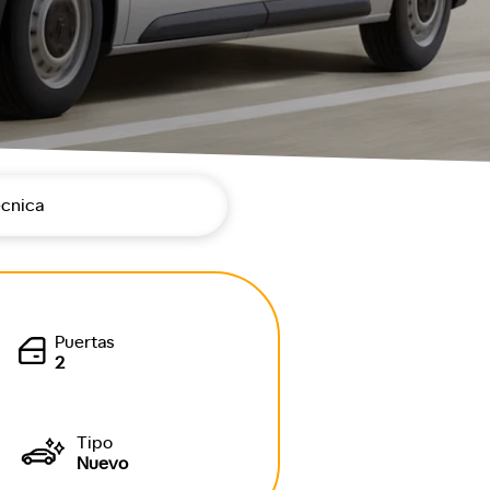
écnica
Puertas
2
Tipo
Nuevo