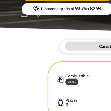
93 755 82 94
Llámanos gratis al
Caract
Combustible
DIÉSEL
Plazas
3