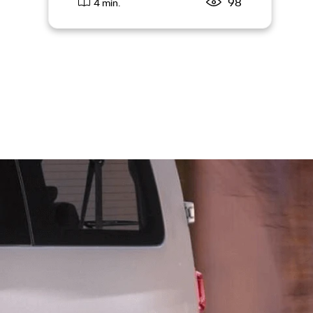
98
4 min.