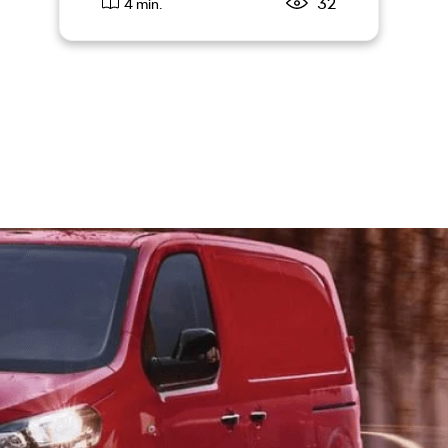
32
4 min.