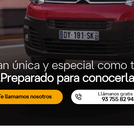
an única y especial como t
Preparado para conocerl
Llámanos gratis 
Te llamamos nosotros
93 755 82 94