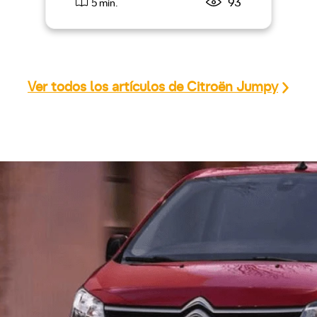
93
5 min.
Ver todos los artículos de Citroën Jumpy