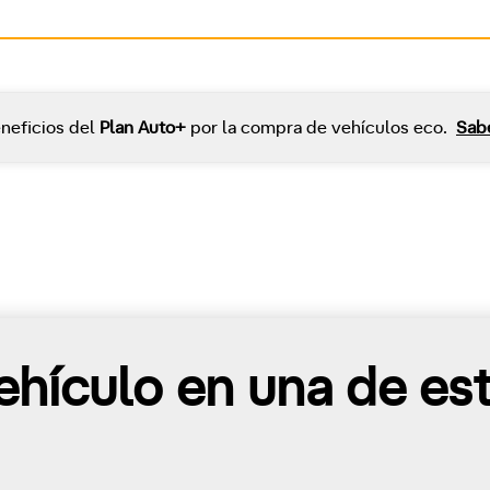
neficios del
Plan Auto+
por la compra de vehículos eco.
Sab
hículo en una de es