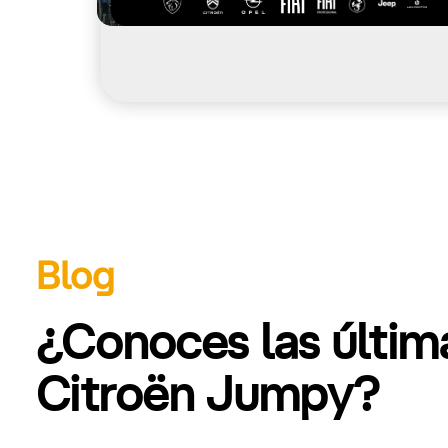
Blog
¿Conoces las últi
Citroën Jumpy?