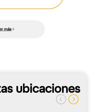
er más
tas ubicaciones