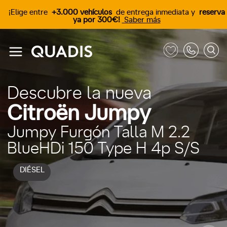
¡Elige entre
+3.000 vehículos
de entrega inmediata y
reserva
ya por 300€!
Saber más
Descubre la nueva
Citroën Jumpy
Jumpy Furgón Talla M 2.2
BlueHDi 150 Type H 4p S/S
DIÉSEL