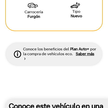
Tipo
Carrocería
Nuevo
Furgón
Conoce los beneficios del
Plan Auto+
por
la compra de vehículos eco.
Saber más
Conoce este vehículo en una