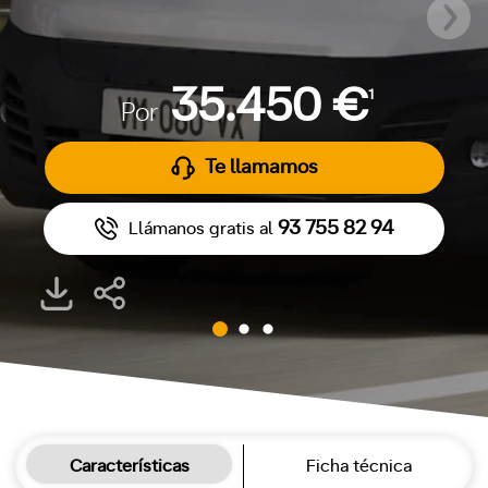
35.450 €
1
Por
Te llamamos
93 755 82 94
Llámanos gratis al
Características
Ficha técnica