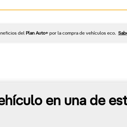
neficios del
Plan Auto+
por la compra de vehículos eco.
Sab
hículo en una de es