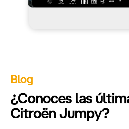
Blog
¿Conoces las últi
Citroën Jumpy?