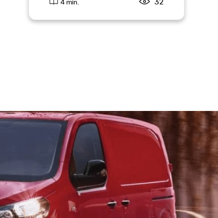
32
4 min.