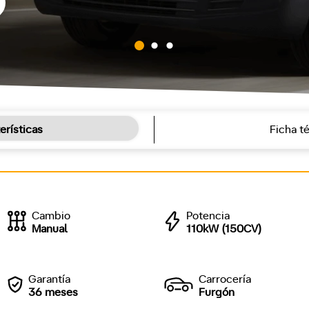
erísticas
Ficha t
Cambio
Potencia
Manual
110kW (150CV)
Garantía
Carrocería
36 meses
Furgón