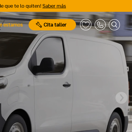
e que te lo quiten!
Saber más
e estamos
Cita taller