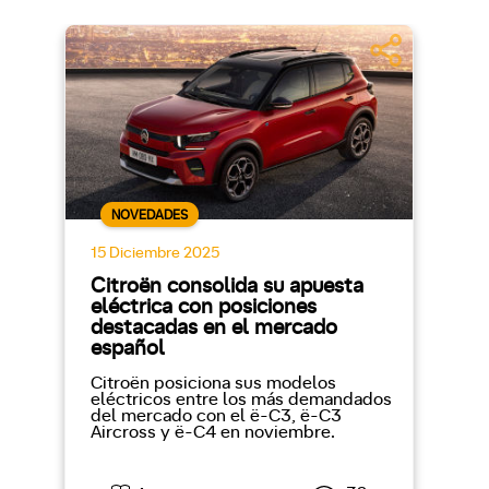
NOVEDADES
15 Diciembre 2025
Citroën consolida su apuesta
eléctrica con posiciones
destacadas en el mercado
español
Citroën posiciona sus modelos
eléctricos entre los más demandados
del mercado con el ë-C3, ë-C3
Aircross y ë-C4 en noviembre.