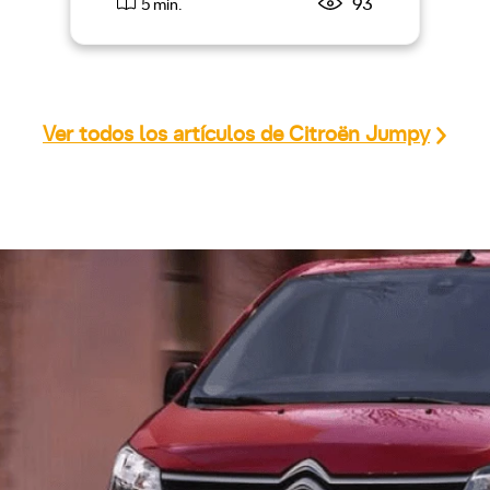
93
5 min.
Ver todos los artículos de Citroën Jumpy