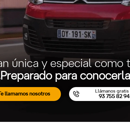
an única y especial como t
Preparado para conocerl
Llámanos gratis 
Te llamamos nosotros
93 755 82 94