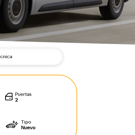
écnica
Puertas
2
Tipo
Nuevo