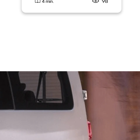
98
4 min.