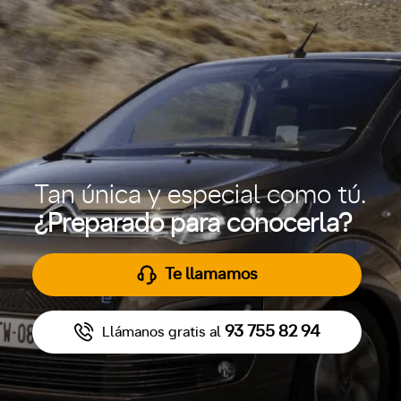
Tan única y especial como tú.
¿Preparado para conocerla?
Te llamamos
93 755 82 94
Llámanos gratis al