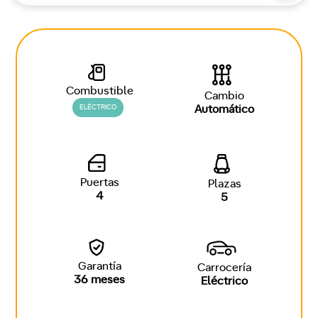
Combustible
Cambio
ELÉCTRICO
Automático
Puertas
Plazas
4
5
Garantía
Carrocería
36 meses
Eléctrico