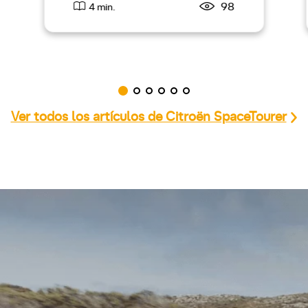
98
4 min.
Ver todos los artículos de Citroën SpaceTourer