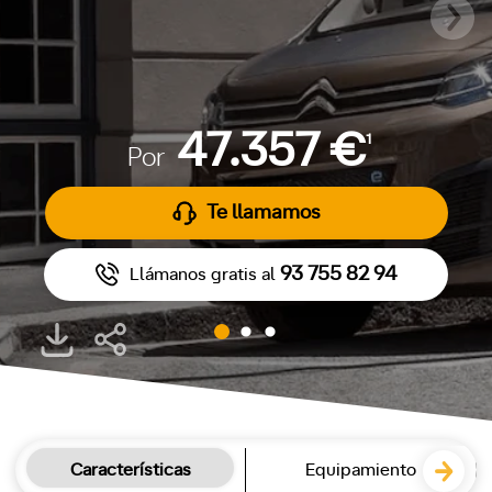
47.357 €
1
Por
Te llamamos
93 755 82 94
Llámanos gratis al
Características
Equipamiento