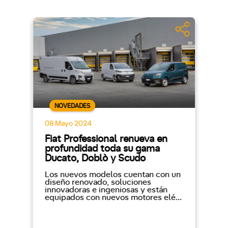
NOVEDADES
08 Mayo 2024
Fiat Professional renueva en
profundidad toda su gama
Ducato, Doblò y Scudo
Los nuevos modelos cuentan con un
diseño renovado, soluciones
innovadoras e ingeniosas y están
equipados con nuevos motores elé...