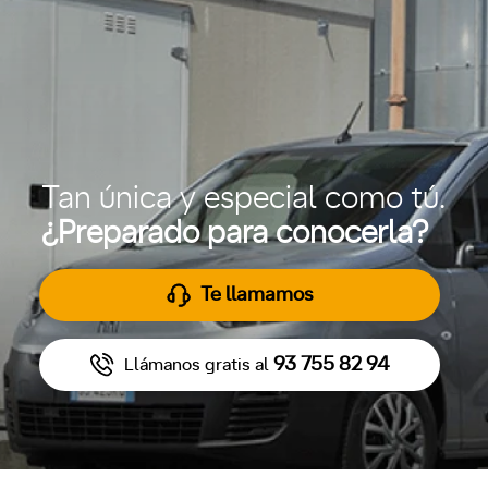
Tan única y especial como tú.
¿Preparado para conocerla?
Te llamamos
93 755 82 94
Llámanos gratis al