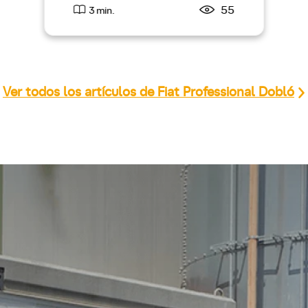
55
3 min.
Ver todos los artículos de Fiat Professional Dobló