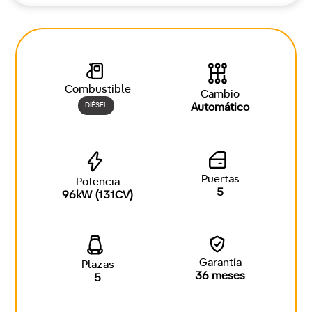
Combustible
Cambio
DIÉSEL
Automático
Puertas
Potencia
5
96kW (131CV)
Garantía
Plazas
36 meses
5