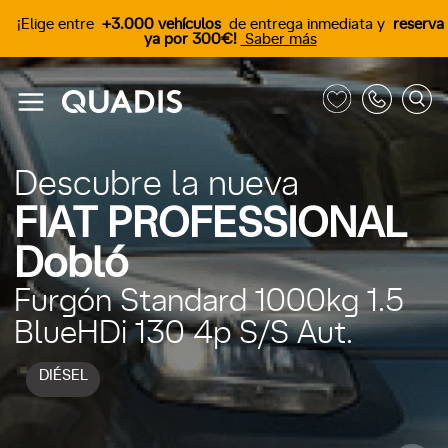
¡Elige entre
+3.000 vehículos
de entrega inmediata y
reserva
ya por 300€!
Saber más
Descubre la nueva
FIAT PROFESSIONAL
Dobló
Furgón Standard 1000kg 1.5
BlueHDi 130 4p S/S Aut.
DIÉSEL