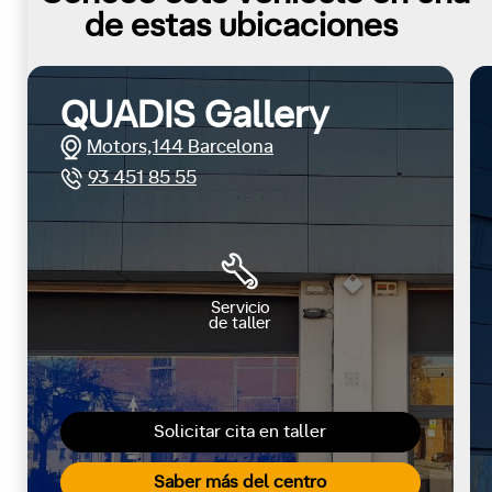
de estas ubicaciones
QUADIS Gallery
Motors,144 Barcelona
93 451 85 55
Servicio
de taller
Solicitar cita en taller
Saber más del centro