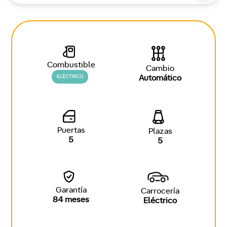
Combustible
Cambio
ELÉCTRICO
Automático
Puertas
Plazas
5
5
Garantía
Carrocería
84 meses
Eléctrico