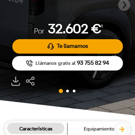
32.602 €
1
Por
Te llamamos
93 755 82 94
Llámanos gratis al
Características
Equipamiento