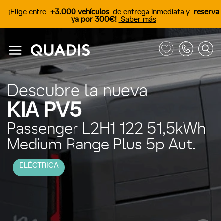
¡Elige entre
+3.000 vehículos
de entrega inmediata y
reserva
ya por 300€!
Saber más
Descubre la nueva
KIA PV5
Passenger L2H1 122 51,5kWh
Medium Range Plus 5p Aut.
ELÉCTRICA