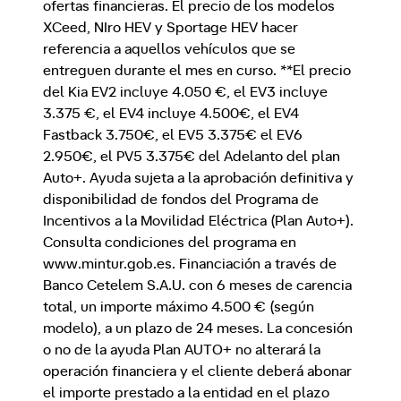
ofertas financieras. El precio de los modelos
XCeed, NIro HEV y Sportage HEV hacer
referencia a aquellos vehículos que se
entreguen durante el mes en curso. **El precio
del Kia EV2 incluye 4.050 €, el EV3 incluye
3.375 €, el EV4 incluye 4.500€, el EV4
Fastback 3.750€, el EV5 3.375€ el EV6
2.950€, el PV5 3.375€ del Adelanto del plan
Auto+. Ayuda sujeta a la aprobación definitiva y
disponibilidad de fondos del Programa de
Incentivos a la Movilidad Eléctrica (Plan Auto+).
Consulta condiciones del programa en
www.mintur.gob.es. Financiación a través de
Banco Cetelem S.A.U. con 6 meses de carencia
total, un importe máximo 4.500 € (según
modelo), a un plazo de 24 meses. La concesión
o no de la ayuda Plan AUTO+ no alterará la
operación financiera y el cliente deberá abonar
el importe prestado a la entidad en el plazo