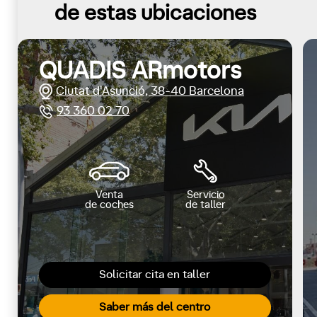
de estas ubicaciones
QUADIS ARmotors
Ciutat d'Asunció, 38-40 Barcelona
93 360 02 70
Venta
Servicio
de coches
de taller
Solicitar cita en taller
Saber más del centro