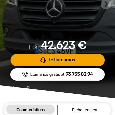
42.623 €
1
Por
Te llamamos
93 755 82 94
Llámanos gratis al
Características
Ficha técnica