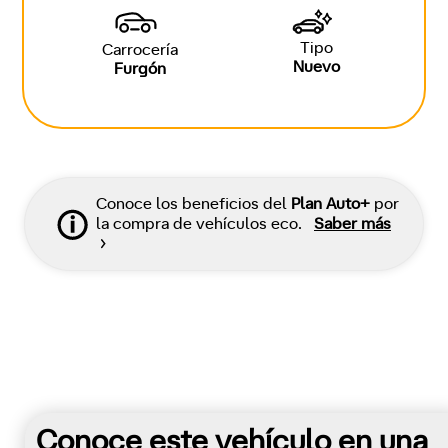
Tipo
Carrocería
Nuevo
Furgón
Conoce los beneficios del
Plan Auto+
por
la compra de vehículos eco.
Saber más
Conoce este vehículo en una