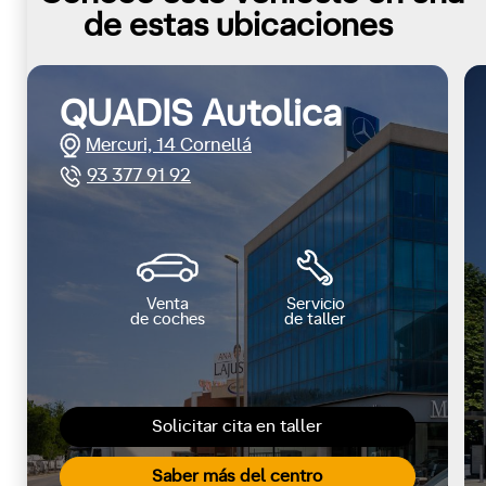
de estas ubicaciones
QUADIS Autolica
Mercuri, 14 Cornellá
93 377 91 92
Venta
Servicio
de coches
de taller
Solicitar cita en taller
Saber más del centro