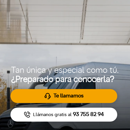
Tan única y especial como tú.
¿Preparado para conocerla?
Te llamamos
93 755 82 94
Llámanos gratis al