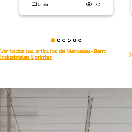
73
5 min.
Ver todos los artículos de Mercedes-Benz
Industriales Sprinter