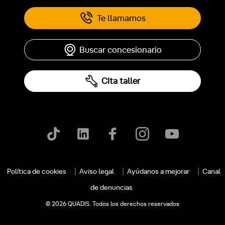
Te llamamos
Buscar concesionario
Cita taller
c
Política de cookies
Aviso legal
Ayúdanos a mejorar
Canal
de denuncias
© 2026 QUADIS. Todos los derechos reservados