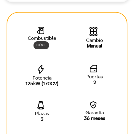
Combustible
Cambio
DIÉSEL
Manual
Puertas
Potencia
2
125kW (170CV)
Garantía
Plazas
36 meses
3