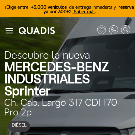
¡Elige entre
+3.000 vehículos
de entrega inmediata y
reserva
ya por 300€!
Saber más
Descubre la nueva
MERCEDES-BENZ
INDUSTRIALES
Sprinter
Ch. Cab. Largo 317 CDI 170
Pro 2p
DIÉSEL