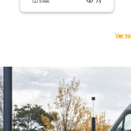
73
5 min.
Ver to