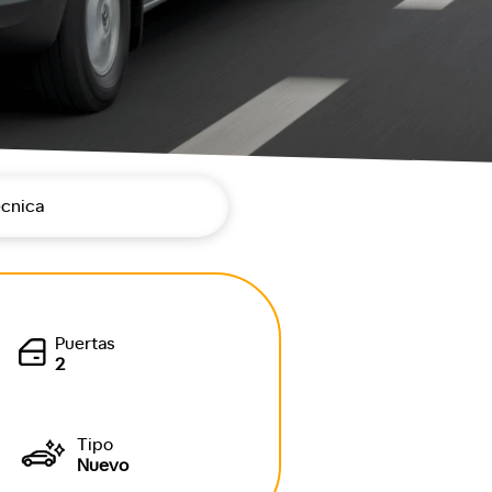
écnica
Puertas
2
Tipo
Nuevo