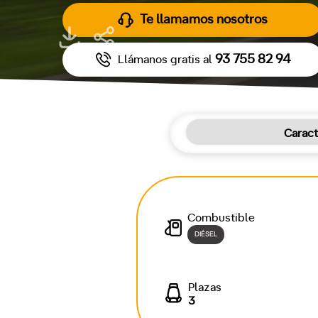
Te llamamos nosotros
93 755 82 94
Llámanos gratis al
Caract
Combustible
DIÉSEL
Plazas
3