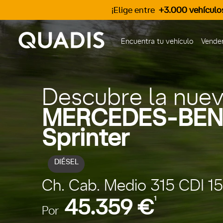
¡Elige entre
+3.000 vehículo
Encuentra tu vehículo
Vender
Descubre la nue
MERCEDES-BEN
Sprinter
DIÉSEL
Ch. Cab. Medio 315 CDI 1
1
45.359 €
Por