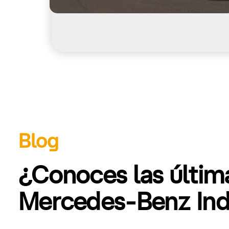
Blog
¿Conoces las últi
Mercedes-Benz Indu