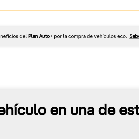
neficios del
Plan Auto+
por la compra de vehículos eco.
Sab
hículo en una de es