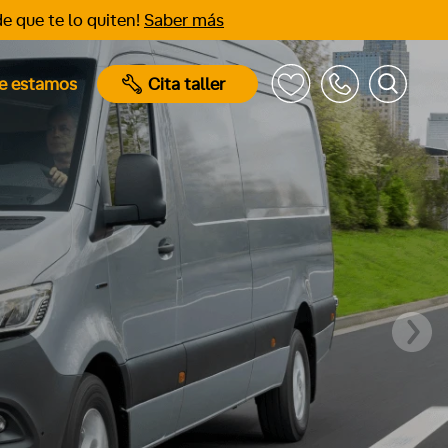
e que te lo quiten!
Saber más
e estamos
Cita taller