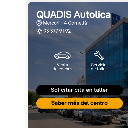
QUADIS Autolica
Mercuri, 14 Cornellá
93 377 91 92
Venta
Servicio
de coches
de taller
Solicitar cita en taller
Saber más del centro