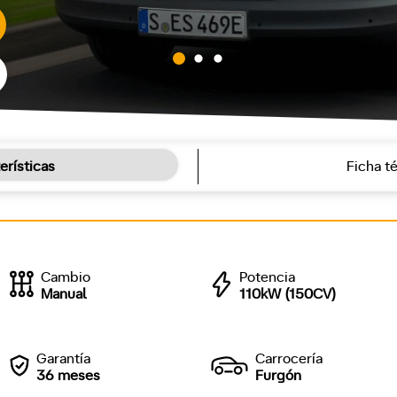
erísticas
Ficha t
Cambio
Potencia
Manual
110kW (150CV)
Garantía
Carrocería
36 meses
Furgón