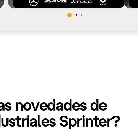
mas novedades de
striales Sprinter?