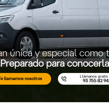
an única y especial como t
Preparado para conocerl
Llámanos gratis 
Te llamamos nosotros
93 755 82 94