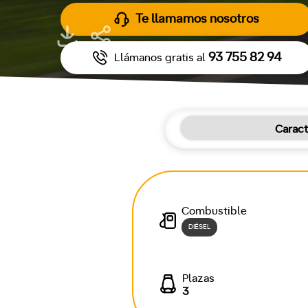
Te llamamos nosotros
93 755 82 94
Llámanos gratis al
Caract
Combustible
DIÉSEL
Plazas
3