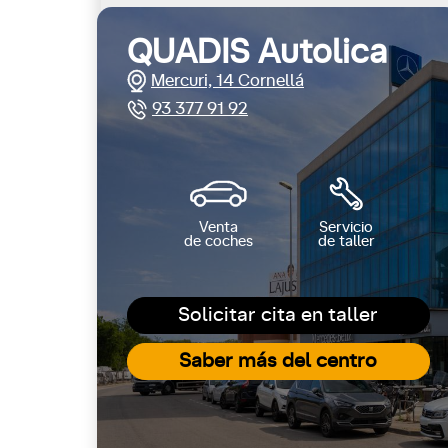
QUADIS Autolica
Mercuri, 14 Cornellá
93 377 91 92
Venta
Servicio
de coches
de taller
Solicitar cita en taller
Saber más del centro