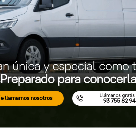
an única y especial como t
Preparado para conocerl
Llámanos gratis 
Te llamamos nosotros
93 755 82 94