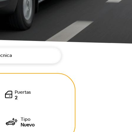
écnica
Puertas
2
Tipo
Nuevo