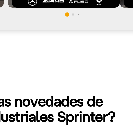
mas novedades de
striales Sprinter?