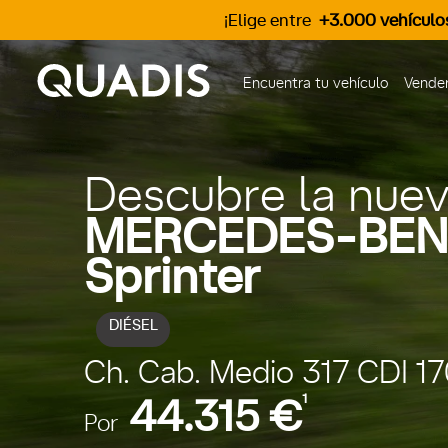
¡Elige entre
+3.000 vehículo
Encuentra tu vehículo
Vender
Descubre la nue
MERCEDES-BEN
Sprinter
DIÉSEL
Ch. Cab. Medio 317 CDI 17
1
44.315 €
Por