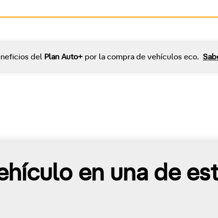
neficios del
Plan Auto+
por la compra de vehículos eco.
Sab
hículo en una de es