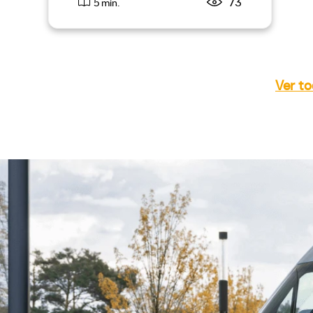
73
5 min.
Ver to