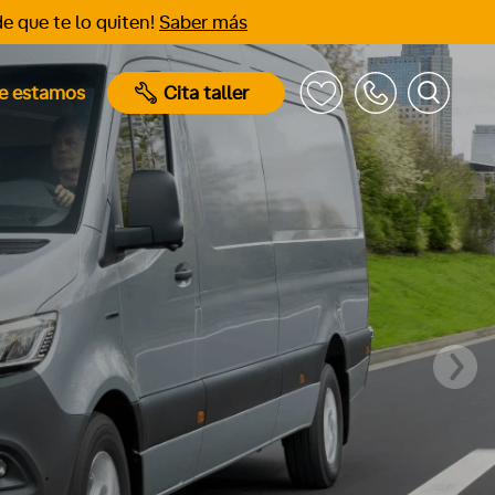
e que te lo quiten!
Saber más
e estamos
Cita taller