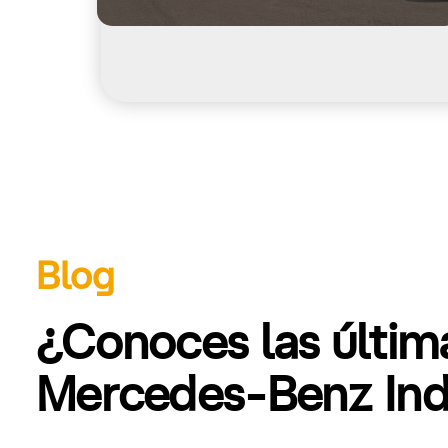
Blog
¿Conoces las últi
Mercedes-Benz Indu