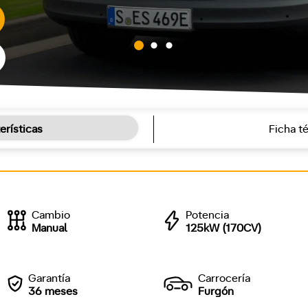
erísticas
Ficha t
Cambio
Potencia
Manual
125kW (170CV)
Garantía
Carrocería
36 meses
Furgón