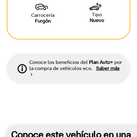
Tipo
Carrocería
Nuevo
Furgón
Conoce los beneficios del
Plan Auto+
por
la compra de vehículos eco.
Saber más
Conoce este vehículo en una