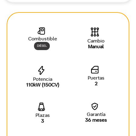
Combustible
Cambio
DIÉSEL
Manual
Puertas
Potencia
2
110kW (150CV)
Garantía
Plazas
36 meses
3