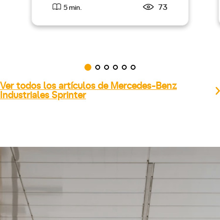
73
5 min.
Ver todos los artículos de Mercedes-Benz
Industriales Sprinter