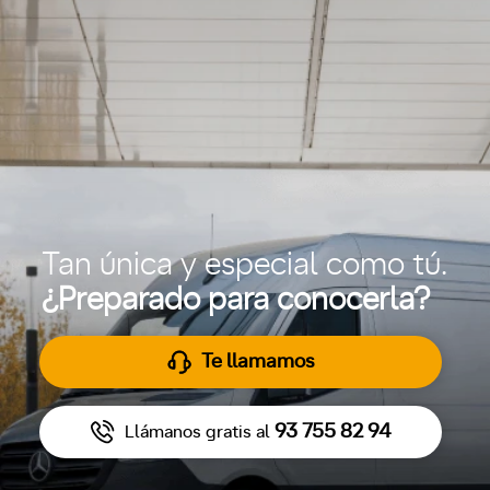
Tan única y especial como tú.
¿Preparado para conocerla?
Te llamamos
93 755 82 94
Llámanos gratis al