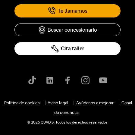
Te llamamos
Buscar concesionario
Cita taller
c
Política de cookies
Aviso legal
Ayúdanos a mejorar
Canal
de denuncias
© 2026 QUADIS. Todos los derechos reservados