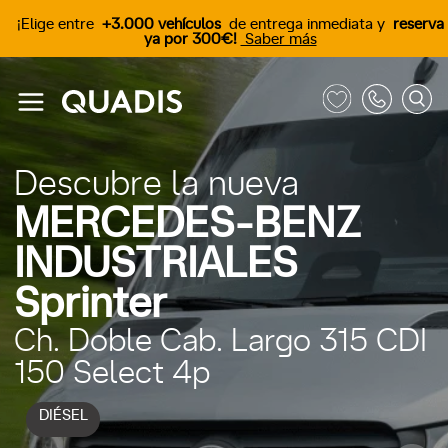
¡Elige entre
+3.000 vehículos
de entrega inmediata y
reserva
ya por 300€!
Saber más
Descubre la nueva
MERCEDES-BENZ
INDUSTRIALES
Sprinter
Ch. Doble Cab. Largo 315 CDI
150 Select 4p
DIÉSEL