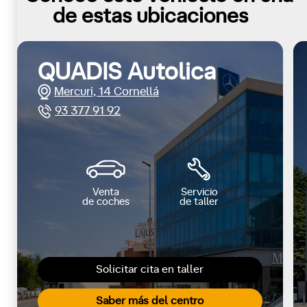
de estas ubicaciones
QUADIS Autolica
Mercuri, 14 Cornellá
93 377 91 92
Venta
Servicio
de coches
de taller
Solicitar cita en taller
Saber más del centro