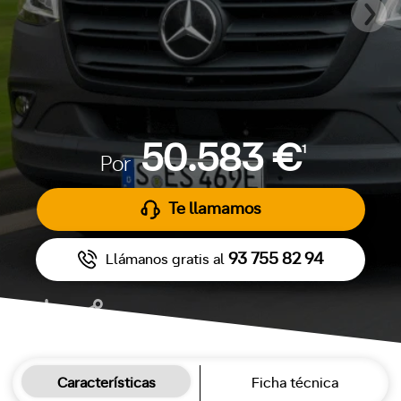
50.583 €
1
Por
Te llamamos
93 755 82 94
Llámanos gratis al
Características
Ficha técnica