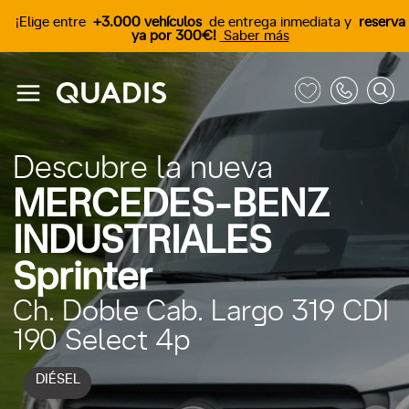
¡Elige entre
+3.000 vehículos
de entrega inmediata y
reserva
ya por 300€!
Saber más
Descubre la nueva
MERCEDES-BENZ
INDUSTRIALES
Sprinter
Ch. Doble Cab. Largo 319 CDI
190 Select 4p
DIÉSEL