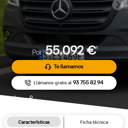
55.092 €
1
Por
Te llamamos
93 755 82 94
Llámanos gratis al
Características
Ficha técnica