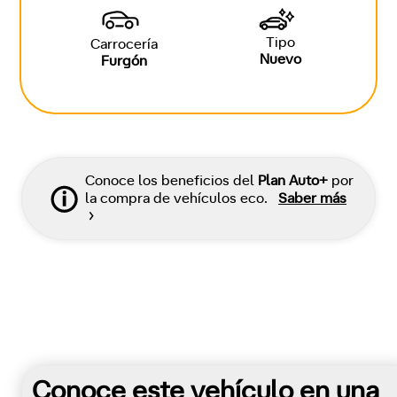
Tipo
Carrocería
Nuevo
Furgón
Conoce los beneficios del
Plan Auto+
por
la compra de vehículos eco.
Saber más
Conoce este vehículo en una