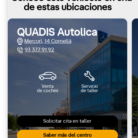
de estas ubicaciones
QUADIS Autolica
Mercuri, 14 Cornellá
93 377 91 92
Venta
Servicio
de coches
de taller
Solicitar cita en taller
Saber más del centro