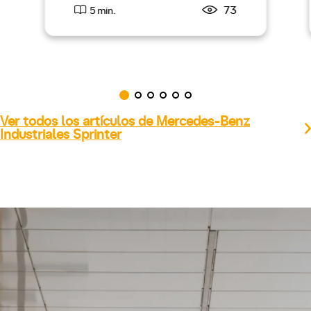
73
5 min.
Ver todos los artículos de Mercedes-Benz
Industriales Sprinter