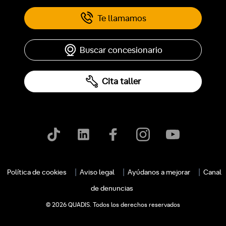
Te llamamos
Buscar concesionario
Cita taller
c
Política de cookies
Aviso legal
Ayúdanos a mejorar
Canal
de denuncias
© 2026 QUADIS. Todos los derechos reservados