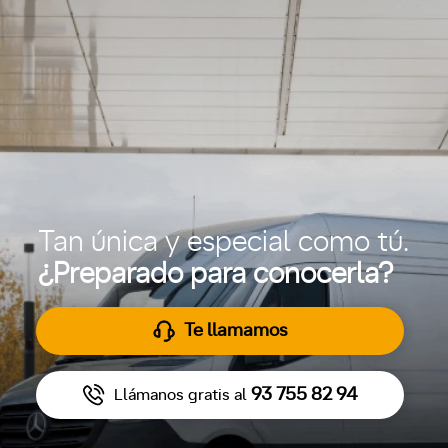
Tan única y especial como tú.
¿Preparado para conocerla?
Te llamamos
93 755 82 94
Llámanos gratis al