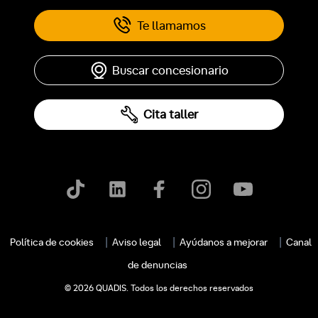
Te llamamos
Buscar concesionario
Cita taller
c
Política de cookies
Aviso legal
Ayúdanos a mejorar
Canal
de denuncias
© 2026 QUADIS. Todos los derechos reservados