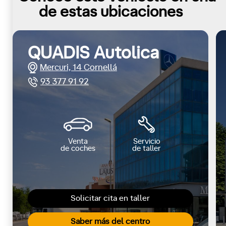
de estas ubicaciones
QUADIS Autolica
Mercuri, 14 Cornellá
93 377 91 92
Venta
Servicio
de coches
de taller
Solicitar cita en taller
Saber más del centro