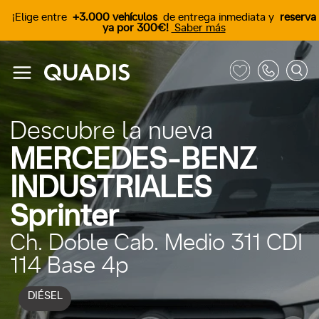
¡Elige entre
+3.000 vehículos
de entrega inmediata y
reserva
ya por 300€!
Saber más
Descubre la nueva
MERCEDES-BENZ
INDUSTRIALES
Sprinter
Ch. Doble Cab. Medio 311 CDI
114 Base 4p
DIÉSEL