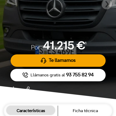
41.215 €
1
Por
Te llamamos
93 755 82 94
Llámanos gratis al
Características
Ficha técnica