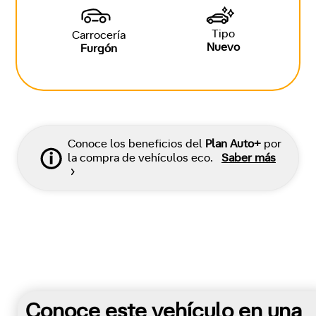
Tipo
Carrocería
Nuevo
Furgón
Conoce los beneficios del
Plan Auto+
por
la compra de vehículos eco.
Saber más
Conoce este vehículo en una