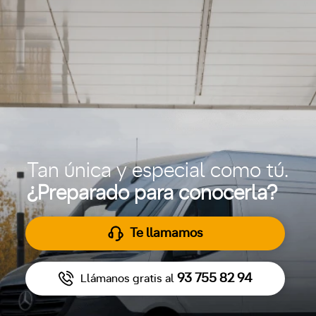
Tan única y especial como tú.
¿Preparado para conocerla?
Te llamamos
93 755 82 94
Llámanos gratis al