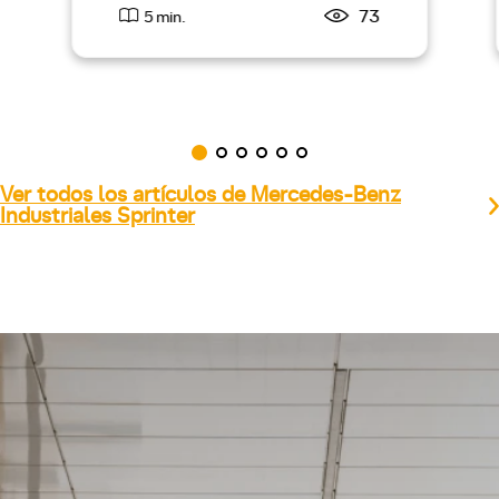
73
5 min.
Ver todos los artículos de Mercedes-Benz
Industriales Sprinter