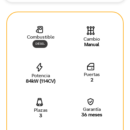
Combustible
Cambio
DIÉSEL
Manual
Puertas
Potencia
2
84kW (114CV)
Garantía
Plazas
36 meses
3