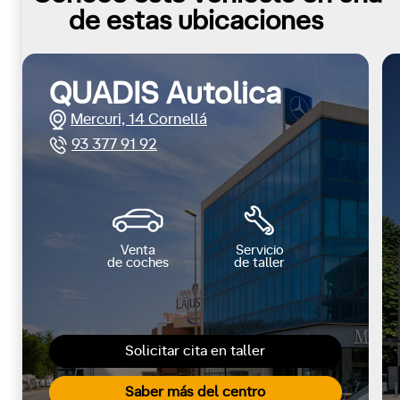
de estas ubicaciones
QUADIS Autolica
Mercuri, 14 Cornellá
93 377 91 92
Venta
Servicio
de coches
de taller
Solicitar cita en taller
Saber más del centro