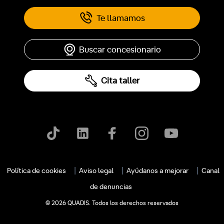
Te llamamos
Buscar concesionario
Cita taller
c
Política de cookies
Aviso legal
Ayúdanos a mejorar
Canal
de denuncias
© 2026 QUADIS. Todos los derechos reservados