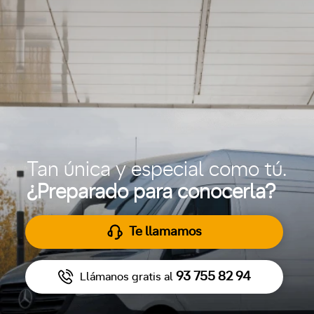
Tan única y especial como tú.
¿Preparado para conocerla?
Te llamamos
93 755 82 94
Llámanos gratis al