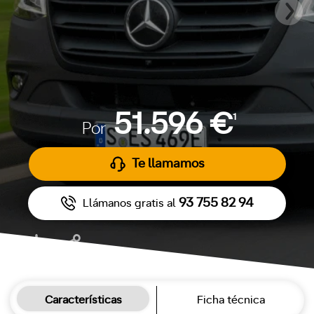
51.596 €
1
Por
Te llamamos
93 755 82 94
Llámanos gratis al
Características
Ficha técnica