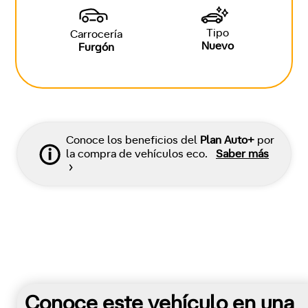
Tipo
Carrocería
Nuevo
Furgón
Conoce los beneficios del
Plan Auto+
por
la compra de vehículos eco.
Saber más
Conoce este vehículo en una