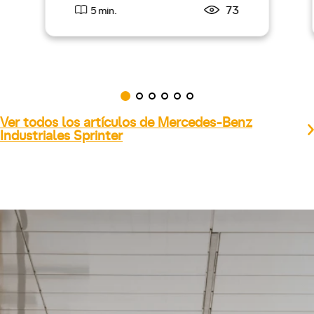
73
5 min.
Ver todos los artículos de Mercedes-Benz
Industriales Sprinter