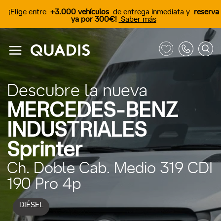
¡Elige entre
+3.000 vehículos
de entrega inmediata y
reserva
ya por 300€!
Saber más
Descubre la nueva
MERCEDES-BENZ
INDUSTRIALES
Sprinter
Ch. Doble Cab. Medio 319 CDI
190 Pro 4p
DIÉSEL