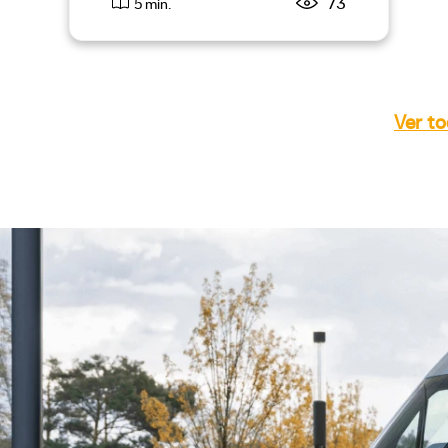
73
5 min.
Ver to