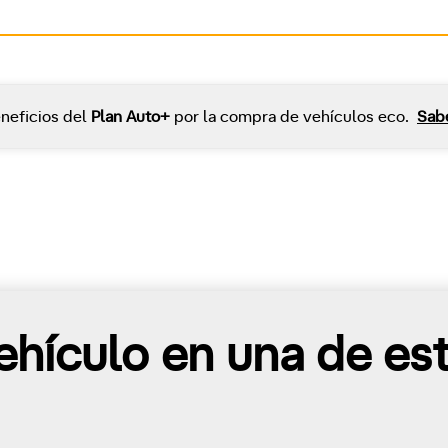
neficios del
Plan Auto+
por la compra de vehículos eco.
Sab
hículo en una de es