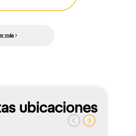
er más
tas ubicaciones