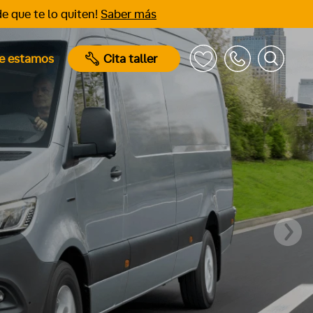
e que te lo quiten!
Saber más
e estamos
Cita taller