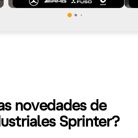
mas novedades de
striales Sprinter?