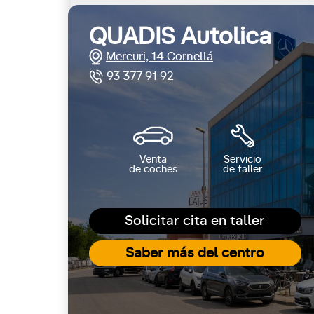
QUADIS Autolica
Mercuri, 14 Cornellá
93 377 91 92
Venta
Servicio
de coches
de taller
Solicitar cita en taller
Saber más del centro