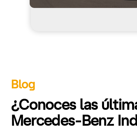
Blog
¿Conoces las últi
Mercedes-Benz Indu