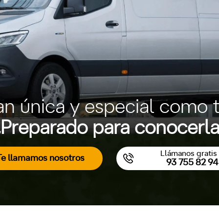
an única y especial como t
Preparado para conocerl
Llámanos gratis 
Te llamamos nosotros
93 755 82 94