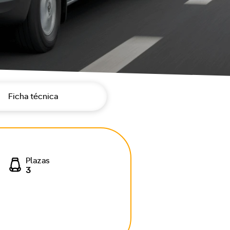
Ficha técnica
Plazas
3