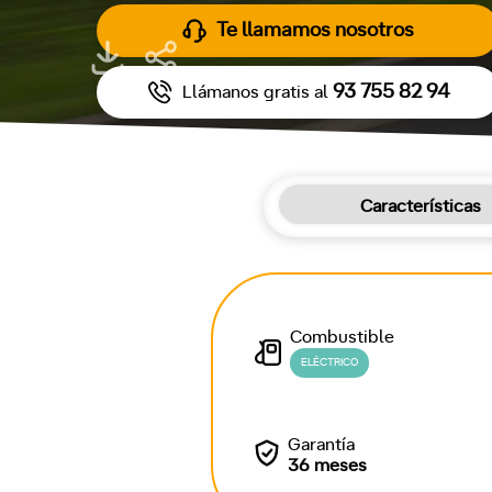
Te llamamos nosotros
93 755 82 94
Llámanos gratis al
Características
Combustible
ELÉCTRICO
Garantía
36 meses