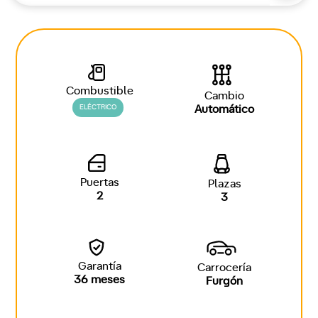
Combustible
Cambio
ELÉCTRICO
Automático
Puertas
Plazas
2
3
Garantía
Carrocería
36 meses
Furgón