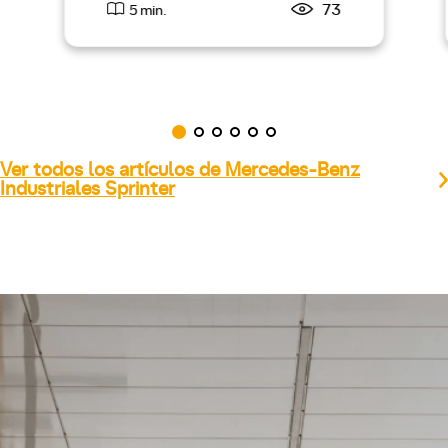
73
5 min.
Ver todos los artículos de Mercedes-Benz
Industriales Sprinter