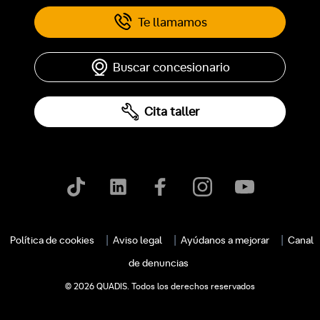
Te llamamos
Buscar concesionario
Cita taller
c
Política de cookies
Aviso legal
Ayúdanos a mejorar
Canal
de denuncias
© 2026 QUADIS. Todos los derechos reservados