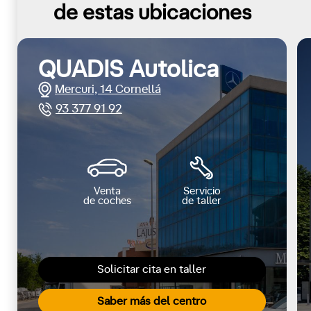
de estas ubicaciones
QUADIS Autolica
Mercuri, 14 Cornellá
93 377 91 92
Venta
Servicio
de coches
de taller
Solicitar cita en taller
Saber más del centro