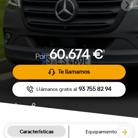
60.674 €
1
Por
Te llamamos
93 755 82 94
Llámanos gratis al
Características
Equipamiento