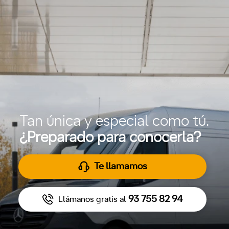
Tan única y especial como tú.
¿Preparado para conocerla?
Te llamamos
93 755 82 94
Llámanos gratis al