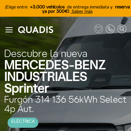
¡Elige entre
+3.000 vehículos
de entrega inmediata y
reserva
ya por 300€!
Saber más
Descubre la nueva
MERCEDES-BENZ
INDUSTRIALES
Sprinter
Furgón 314 136 56kWh Select
4p Aut.
ELÉCTRICA