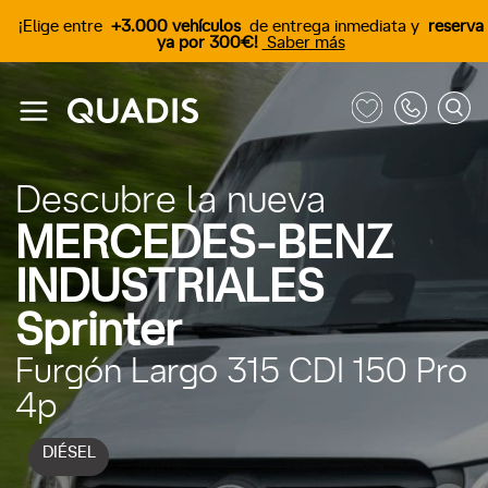
¡Elige entre
+3.000 vehículos
de entrega inmediata y
reserva
ya por 300€!
Saber más
Descubre la nueva
MERCEDES-BENZ
INDUSTRIALES
Sprinter
Furgón Largo 315 CDI 150 Pro
4p
DIÉSEL