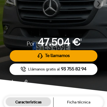
47.504 €
1
Por
Te llamamos
93 755 82 94
Llámanos gratis al
Características
Ficha técnica