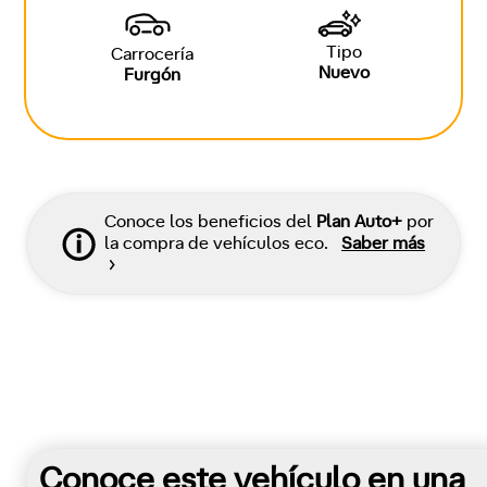
Tipo
Carrocería
Nuevo
Furgón
Conoce los beneficios del
Plan Auto+
por
la compra de vehículos eco.
Saber más
Conoce este vehículo en una