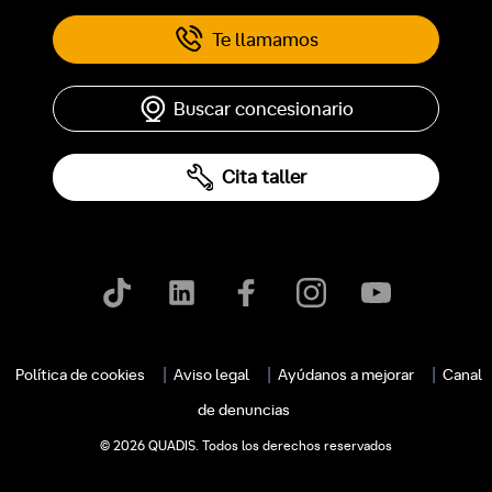
Te llamamos
Buscar concesionario
Cita taller
c
Política de cookies
Aviso legal
Ayúdanos a mejorar
Canal
de denuncias
© 2026 QUADIS. Todos los derechos reservados