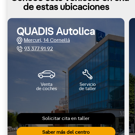
de estas ubicaciones
QUADIS Autolica
Mercuri, 14 Cornellá
93 377 91 92
Venta
Servicio
de coches
de taller
Solicitar cita en taller
Saber más del centro