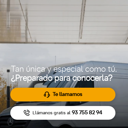
Tan única y especial como tú.
¿Preparado para conocerla?
Te llamamos
93 755 82 94
Llámanos gratis al