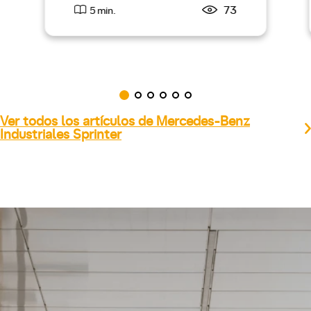
73
5 min.
Ver todos los artículos de Mercedes-Benz
Industriales Sprinter