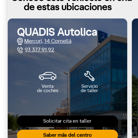
de estas ubicaciones
QUADIS Autolica
Mercuri, 14 Cornellá
93 377 91 92
Venta
Servicio
de coches
de taller
Solicitar cita en taller
Saber más del centro