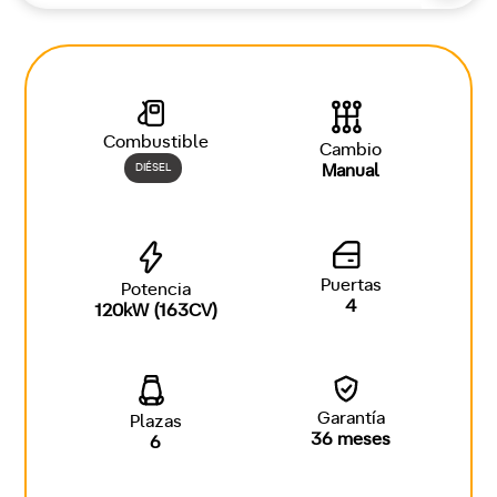
Combustible
Cambio
DIÉSEL
Manual
Puertas
Potencia
4
120kW (163CV)
Garantía
Plazas
36 meses
6