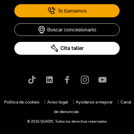
Te llamamos
Buscar concesionario
Cita taller
c
Política de cookies
Aviso legal
Ayúdanos a mejorar
Canal
de denuncias
© 2026 QUADIS. Todos los derechos reservados