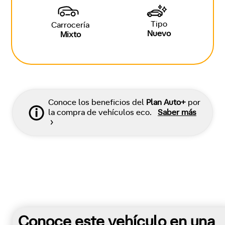
Tipo
Carrocería
Nuevo
Mixto
Conoce los beneficios del
Plan Auto+
por
la compra de vehículos eco.
Saber más
Conoce este vehículo en una