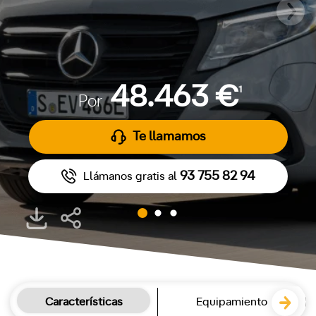
48.463 €
1
Por
Te llamamos
93 755 82 94
Llámanos gratis al
Características
Equipamiento