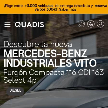
¡Elige entre
+3.000 vehículos
de entrega inmediata y
reserva
ya por 300€!
Saber más
Descubre la nueva
MERCEDES-BENZ
INDUSTRIALES VITO
Furgón Compacta 116 CDI 163
Select 4p
DIÉSEL