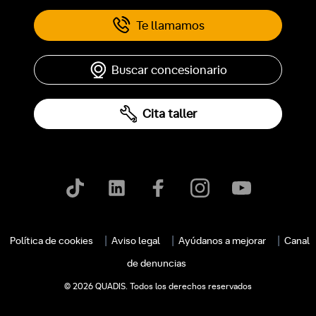
Te llamamos
Buscar concesionario
Cita taller
c
Política de cookies
Aviso legal
Ayúdanos a mejorar
Canal
de denuncias
© 2026 QUADIS. Todos los derechos reservados