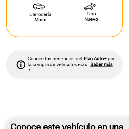
Tipo
Carrocería
Nuevo
Mixto
Conoce los beneficios del
Plan Auto+
por
la compra de vehículos eco.
Saber más
Conoce este vehículo en una