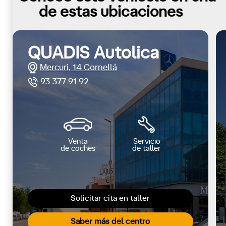
de estas ubicaciones
QUADIS Autolica
Mercuri, 14 Cornellá
93 377 91 92
Venta
Servicio
de coches
de taller
Solicitar cita en taller
Saber más del centro