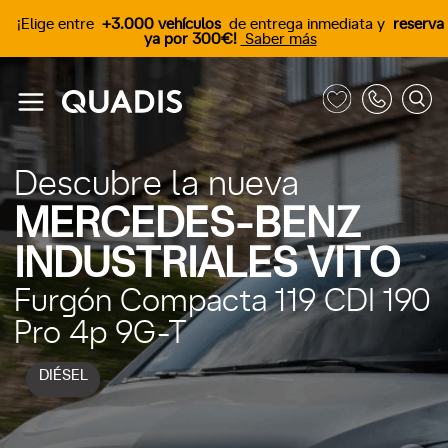
¡Elige entre
+3.000 vehículos
de entrega inmediata y
reserva
ya por 300€!
Saber más
Descubre la nueva
MERCEDES-BENZ
INDUSTRIALES VITO
Furgón Compacta 119 CDI 190
Pro 4p 9G-T
DIÉSEL