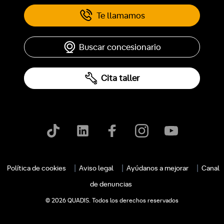
Te llamamos
Buscar concesionario
Cita taller
c
Política de cookies
Aviso legal
Ayúdanos a mejorar
Canal
de denuncias
© 2026 QUADIS. Todos los derechos reservados