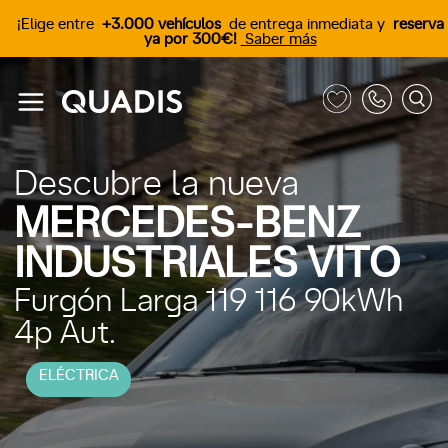
¡Elige entre
+3.000 vehículos
de entrega inmediata y
reserva
ya por 300€!
Saber más
Descubre la nueva
MERCEDES-BENZ
INDUSTRIALES VITO
Furgón Larga 119 116 90kWh
4p Aut.
ELÉCTRICA