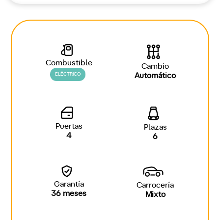
Combustible
Cambio
ELÉCTRICO
Automático
Puertas
Plazas
4
6
Garantía
Carrocería
36 meses
Mixto