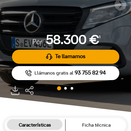
58.300 €
1
Por
Te llamamos
93 755 82 94
Llámanos gratis al
Características
Ficha técnica