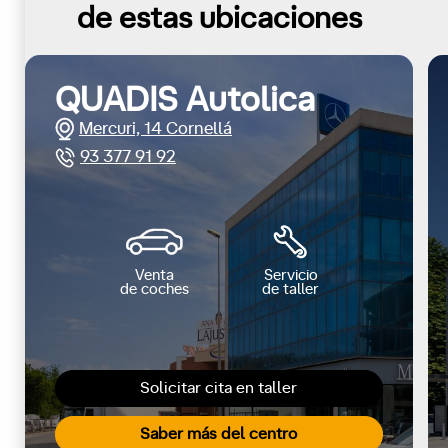
de estas ubicaciones
QUADIS Autolica
Mercuri, 14 Cornellá
93 377 91 92
Venta
Servicio
de coches
de taller
Solicitar cita en taller
Saber más del centro