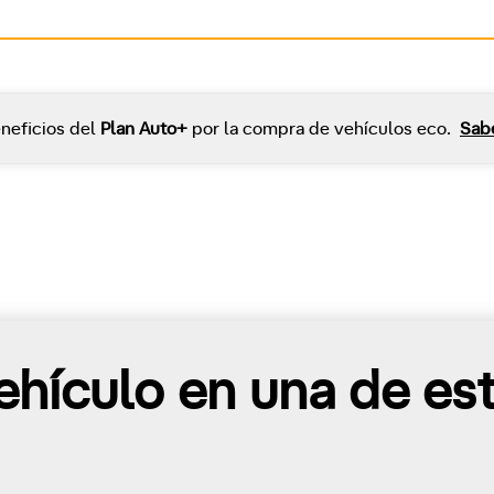
neficios del
Plan Auto+
por la compra de vehículos eco.
Sab
hículo en una de es