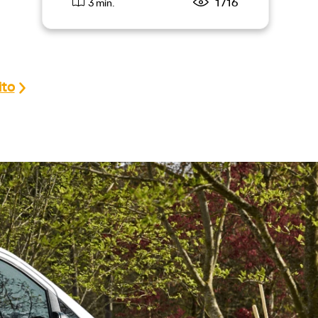
1716
3 min.
ito