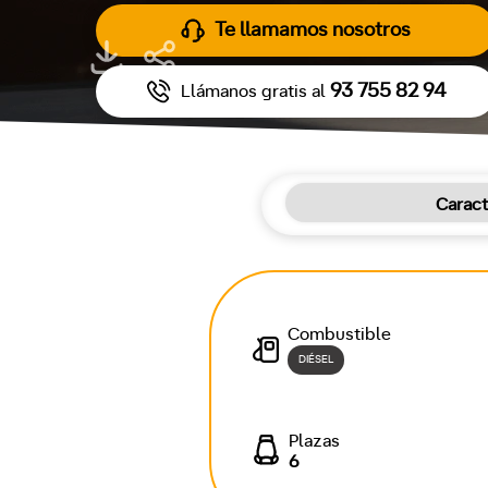
Te llamamos nosotros
93 755 82 94
Llámanos gratis al
Caract
Combustible
DIÉSEL
Plazas
6