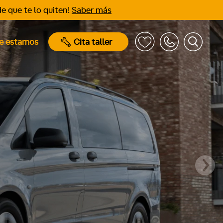
e que te lo quiten!
Saber más
e estamos
Cita taller