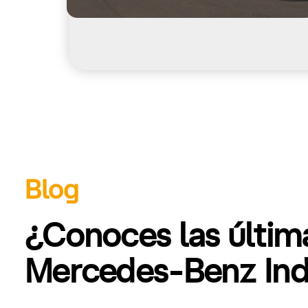
Blog
¿Conoces las últi
Mercedes-Benz Indu