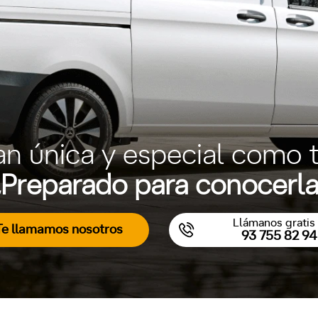
an única y especial como t
Preparado para conocerl
Llámanos gratis 
Te llamamos nosotros
93 755 82 94