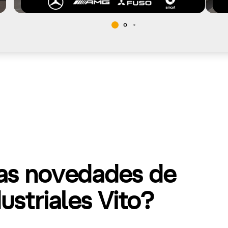
mas novedades de
striales Vito?