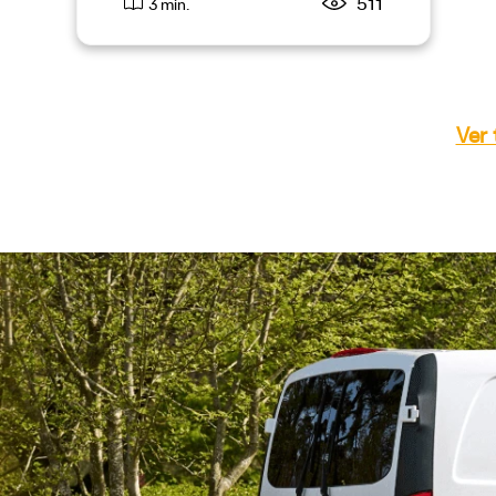
511
3 min.
Ver 