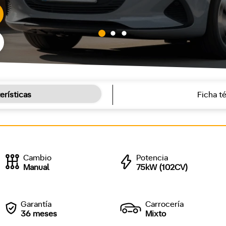
erísticas
Ficha t
Cambio
Potencia
Manual
75kW (102CV)
Garantía
Carrocería
36 meses
Mixto