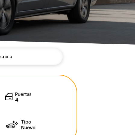
écnica
Puertas
4
Tipo
Nuevo