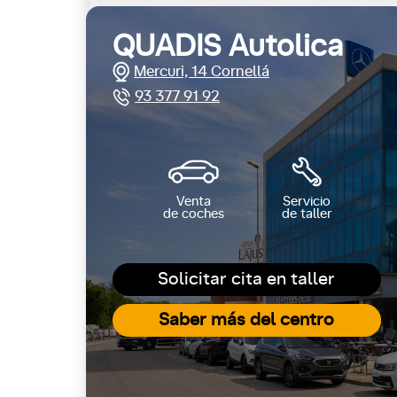
QUADIS Autolica
Mercuri, 14 Cornellá
93 377 91 92
Venta
Servicio
de coches
de taller
Solicitar cita en taller
Saber más del centro