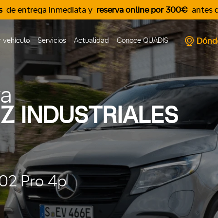
s
de entrega inmediata y
reserva online por 300€
antes d
Dónd
 vehículo
Servicios
Actualidad
Conoce QUADIS
va
Z INDUSTRIALES
02 Pro 4p