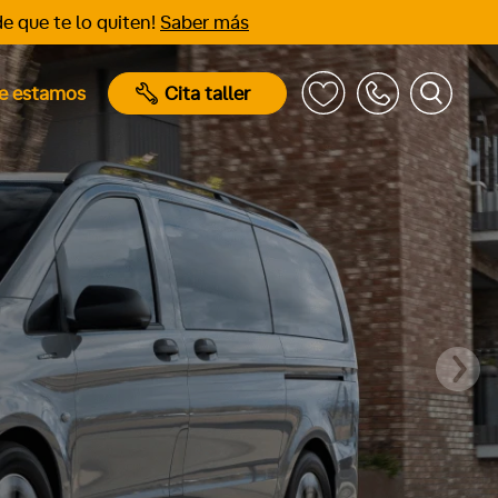
e que te lo quiten!
Saber más
e estamos
Cita taller