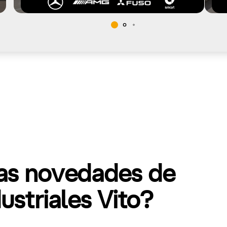
mas novedades de
striales Vito?