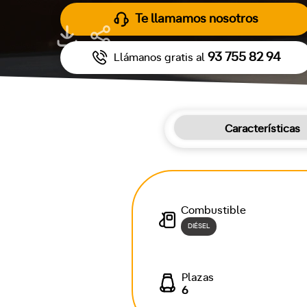
Te llamamos nosotros
93 755 82 94
Llámanos gratis al
Características
Combustible
DIÉSEL
Plazas
6