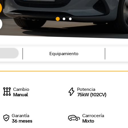
Equipamiento
Cambio
Potencia
Manual
75kW (102CV)
Garantía
Carrocería
36 meses
Mixto