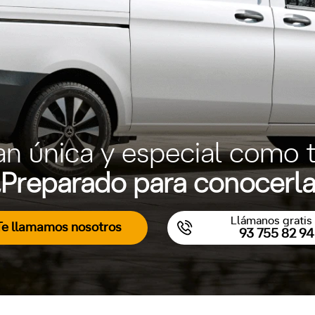
an única y especial como t
Preparado para conocerl
Llámanos gratis 
Te llamamos nosotros
93 755 82 94