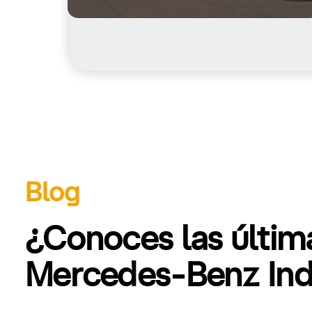
Blog
¿Conoces las últi
Mercedes-Benz Indu