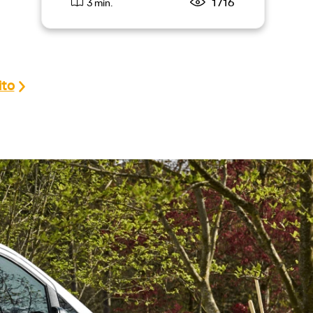
1716
3 min.
ito