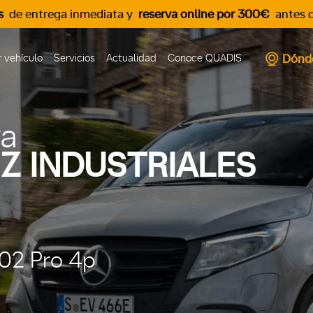
s
de entrega inmediata y
reserva online por 300€
antes d
Dónd
 vehículo
Servicios
Actualidad
Conoce QUADIS
va
Z INDUSTRIALES
02 Pro 4p