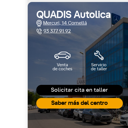
QUADIS Autolica
Mercuri, 14 Cornellá
93 377 91 92
Venta
Servicio
de coches
de taller
Solicitar cita en taller
Saber más del centro