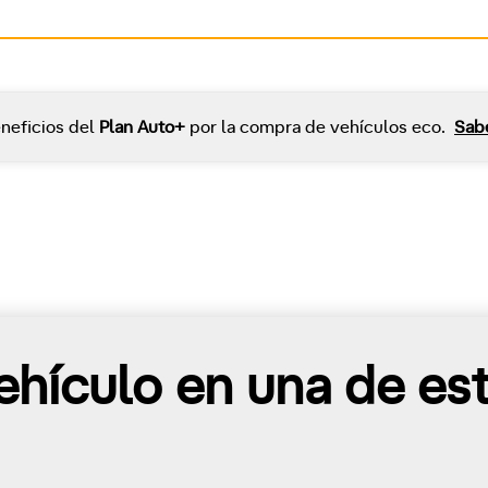
neficios del
Plan Auto+
por la compra de vehículos eco.
Sab
hículo en una de es