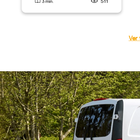
511
3 min.
Ver 