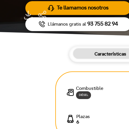
Te llamamos nosotros
93 755 82 94
Llámanos gratis al
Características
Combustible
DIÉSEL
Plazas
6