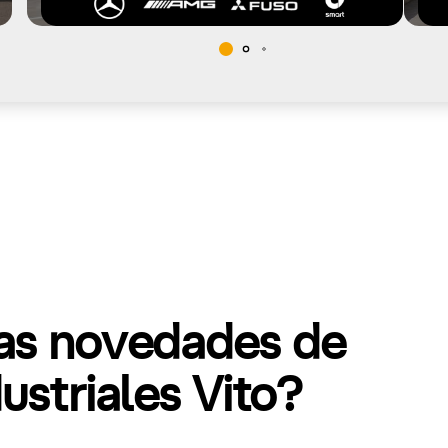
mas novedades de
striales Vito?