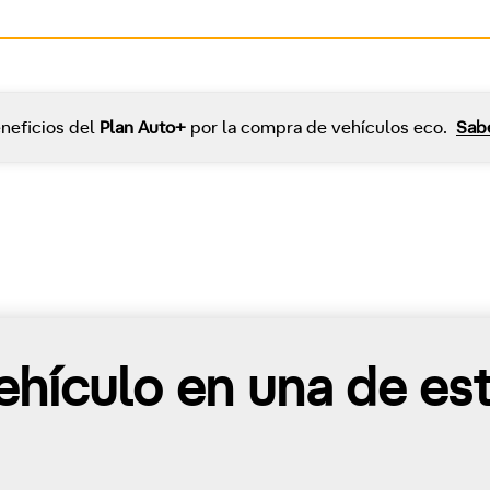
neficios del
Plan Auto+
por la compra de vehículos eco.
Sab
hículo en una de es