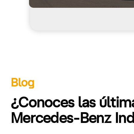
Blog
¿Conoces las últi
Mercedes-Benz Indu