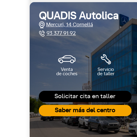
QUADIS Autolica
Mercuri, 14 Cornellá
93 377 91 92
Venta
Servicio
de coches
de taller
Solicitar cita en taller
Saber más del centro