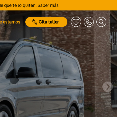
e que te lo quiten!
Saber más
e estamos
Cita taller