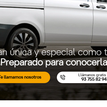
an única y especial como t
Preparado para conocerl
Llámanos gratis 
Te llamamos nosotros
93 755 82 94