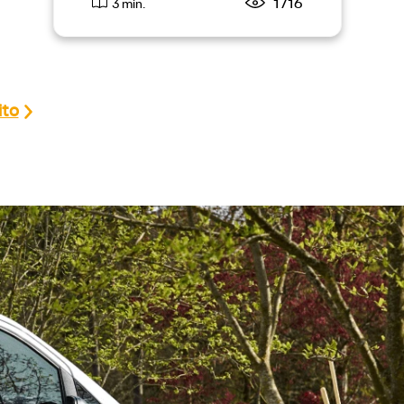
1716
3 min.
ito