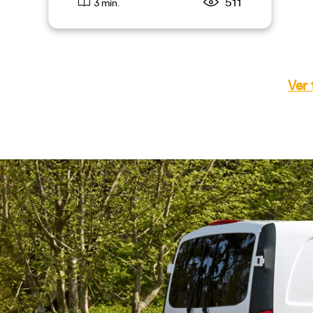
511
3 min.
Ver 