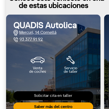
de estas ubicaciones
QUADIS Autolica
Mercuri, 14 Cornellá
93 377 91 92
Venta
Servicio
de coches
de taller
Solicitar cita en taller
Saber más del centro