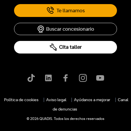
Te llamamos
Buscar concesionario
Cita taller
c
Política de cookies
Aviso legal
Ayúdanos a mejorar
Canal
de denuncias
© 2026 QUADIS. Todos los derechos reservados