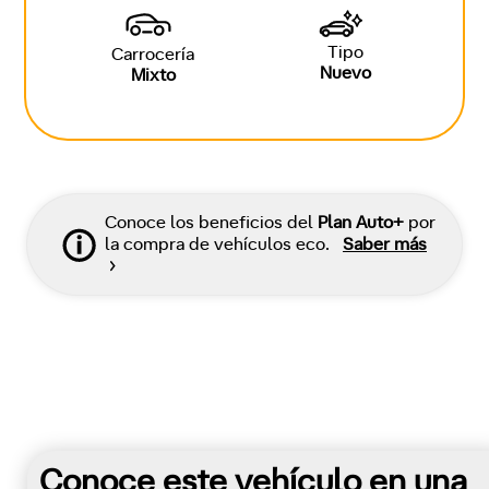
Tipo
Carrocería
Nuevo
Mixto
Conoce los beneficios del
Plan Auto+
por
la compra de vehículos eco.
Saber más
Conoce este vehículo en una