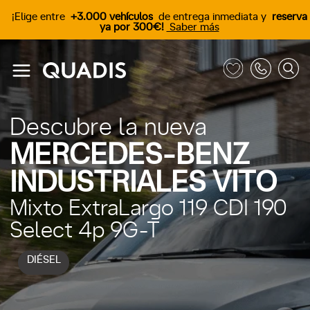
¡Elige entre
+3.000 vehículos
de entrega inmediata y
reserva
ya por 300€!
Saber más
Descubre la nueva
MERCEDES-BENZ
INDUSTRIALES VITO
Mixto ExtraLargo 119 CDI 190
Select 4p 9G-T
DIÉSEL