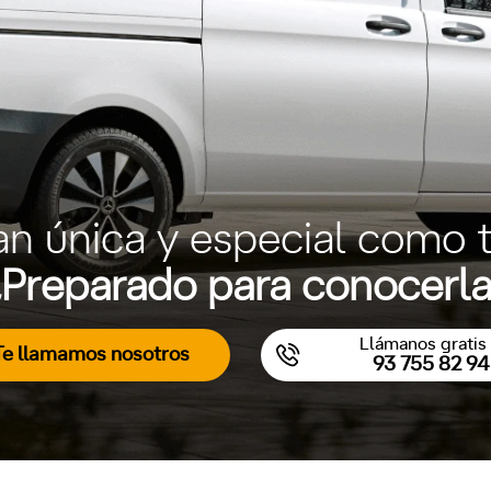
an única y especial como t
Preparado para conocerl
Llámanos gratis 
Te llamamos nosotros
93 755 82 94