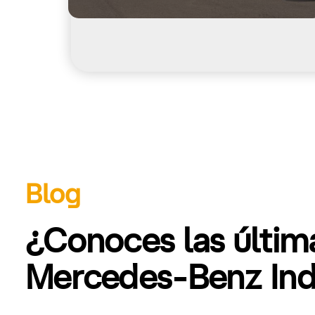
Blog
¿Conoces las últi
Mercedes-Benz Indu