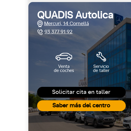
QUADIS Autolica
Mercuri, 14 Cornellá
93 377 91 92
Venta
Servicio
de coches
de taller
Solicitar cita en taller
Saber más del centro