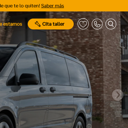
e que te lo quiten!
Saber más
e estamos
Cita taller