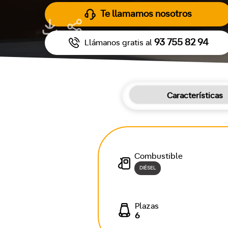
Te llamamos nosotros
93 755 82 94
Llámanos gratis al
Características
Combustible
DIÉSEL
Plazas
6