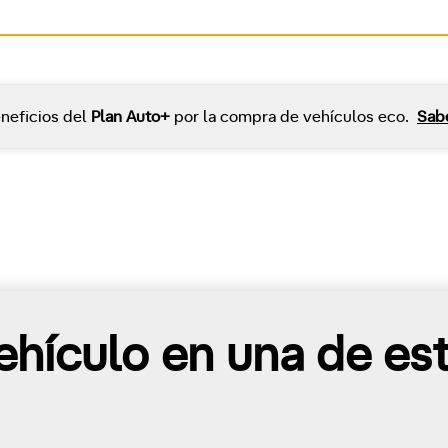
neficios del
Plan Auto+
por la compra de vehículos eco.
Sab
hículo en una de es