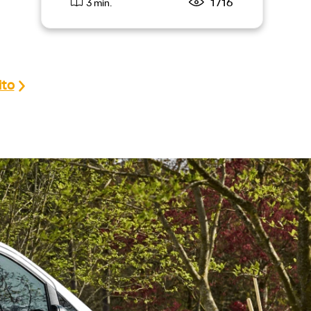
1716
3 min.
ito