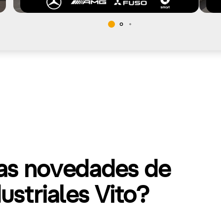
mas novedades de
striales Vito?