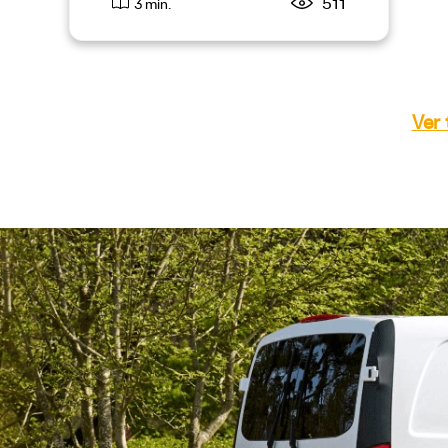
511
3 min.
Ver 