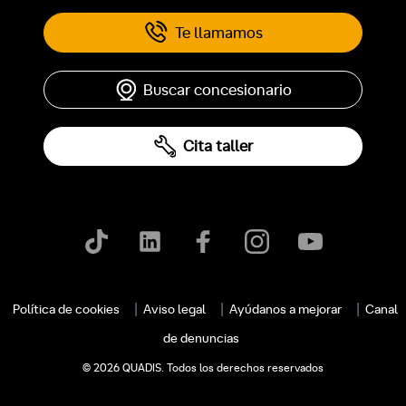
Te llamamos
Buscar concesionario
Cita taller
c
Política de cookies
Aviso legal
Ayúdanos a mejorar
Canal
de denuncias
© 2026 QUADIS. Todos los derechos reservados