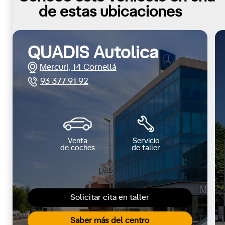
de estas ubicaciones
QUADIS Autolica
Mercuri, 14 Cornellá
93 377 91 92
Venta
Servicio
de coches
de taller
Solicitar cita en taller
Saber más del centro