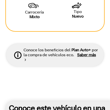
Tipo
Carrocería
Nuevo
Mixto
Conoce los beneficios del
Plan Auto+
por
la compra de vehículos eco.
Saber más
Conoce este vehículo en una