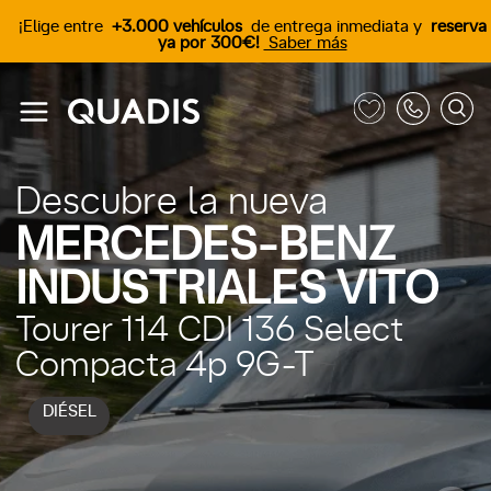
¡Elige entre
+3.000 vehículos
de entrega inmediata y
reserva
ya por 300€!
Saber más
Descubre la nueva
MERCEDES-BENZ
INDUSTRIALES VITO
Tourer 114 CDI 136 Select
Compacta 4p 9G-T
DIÉSEL