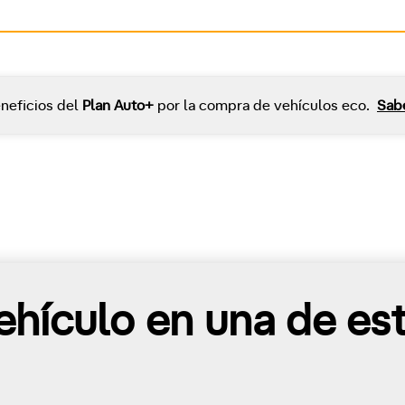
neficios del
Plan Auto+
por la compra de vehículos eco.
Sab
hículo en una de es