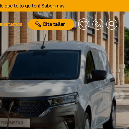
e que te lo quiten!
Saber más
e estamos
Cita taller