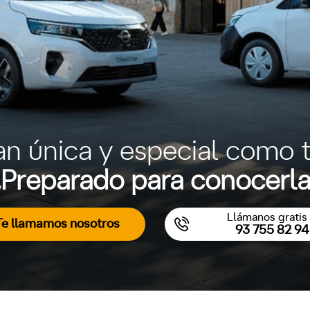
an única y especial como t
Preparado para conocerl
Llámanos gratis 
Te llamamos nosotros
93 755 82 94