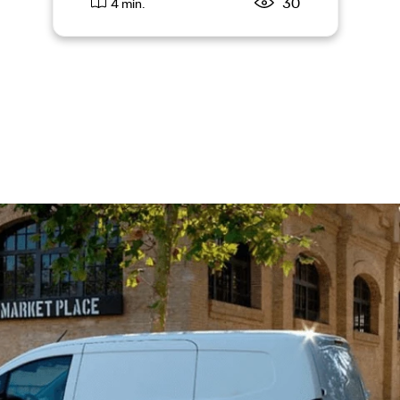
30
4 min.