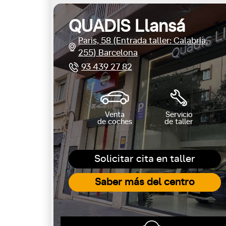
QUADIS Llansá
Paris, 58 (Entrada taller: Calabria,
255) Barcelona
93 439 27 82
Venta
Servicio
de coches
de taller
Solicitar cita en taller
Saber más del centro