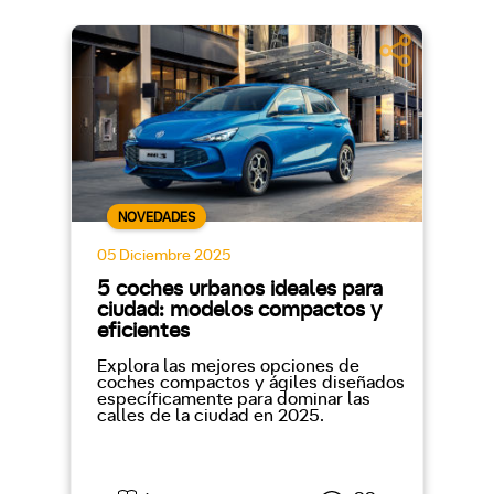
NOVEDADES
05 Diciembre 2025
5 coches urbanos ideales para
ciudad: modelos compactos y
eficientes
Explora las mejores opciones de
coches compactos y ágiles diseñados
específicamente para dominar las
calles de la ciudad en 2025.