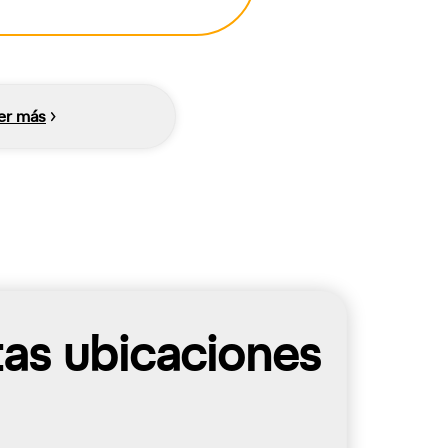
er más
tas ubicaciones