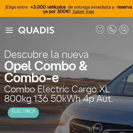
¡Elige entre
+3.000 vehículos
de entrega inmediata y
reserva
ya por 300€!
Saber más
Descubre la nueva
Opel Combo &
Combo-e
Combo Electric Cargo XL
800kg 136 50kWh 4p Aut.
ELÉCTRICA