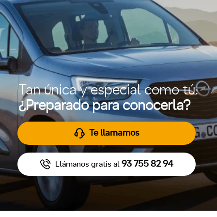
Tan única y especial como tú.
¿Preparado para conocerla?
Te llamamos
93 755 82 94
Llámanos gratis al