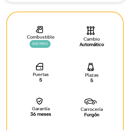
Combustible
Cambio
ELÉCTRICO
Automático
Puertas
Plazas
5
5
Garantía
Carrocería
36 meses
Furgón