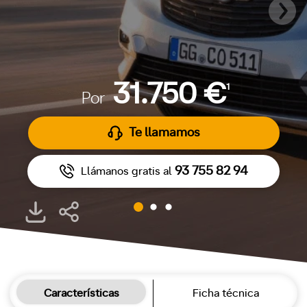
31.750 €
1
Por
Te llamamos
93 755 82 94
Llámanos gratis al
Características
Ficha técnica