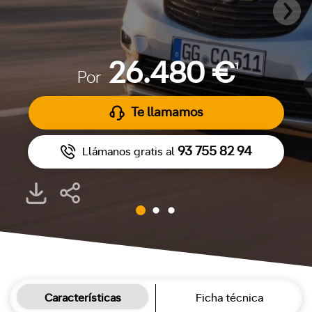
26.480 €
1
Por
Te llamamos
93 755 82 94
Llámanos gratis al
Características
Ficha técnica