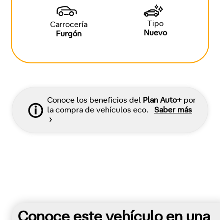
Tipo
Carrocería
Nuevo
Furgón
Conoce los beneficios del
Plan Auto+
por
la compra de vehículos eco.
Saber más
Conoce este vehículo en una