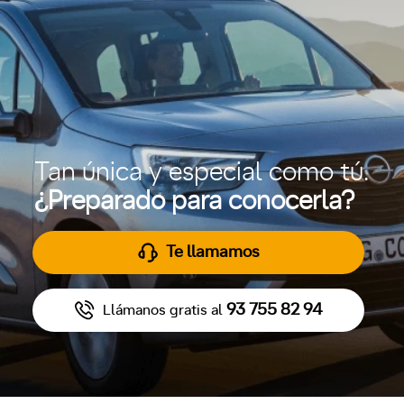
Tan única y especial como tú.
¿Preparado para conocerla?
Te llamamos
93 755 82 94
Llámanos gratis al