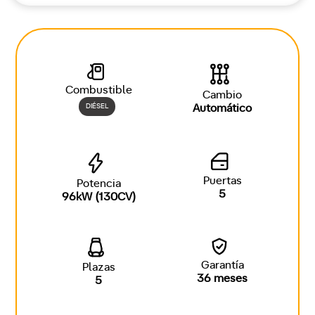
Combustible
Cambio
DIÉSEL
Automático
Puertas
Potencia
5
96kW (130CV)
Garantía
Plazas
36 meses
5