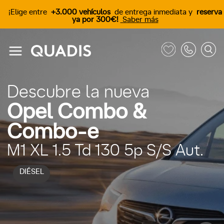
¡Elige entre
+3.000 vehículos
de entrega inmediata y
reserva
ya por 300€!
Saber más
Descubre la nueva
Opel Combo &
Combo-e
M1 XL 1.5 Td 130 5p S/S Aut.
DIÉSEL