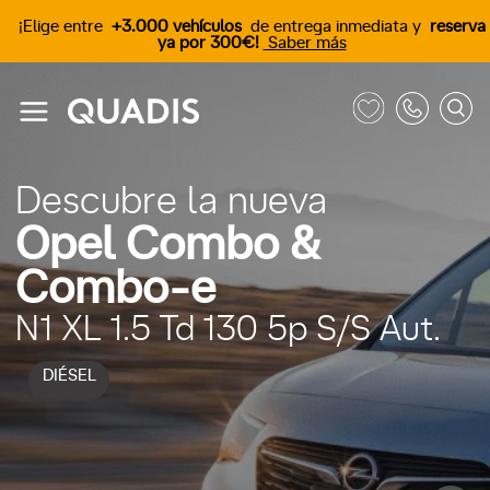
¡Elige entre
+3.000 vehículos
de entrega inmediata y
reserva
ya por 300€!
Saber más
Descubre la nueva
Opel Combo &
Combo-e
N1 XL 1.5 Td 130 5p S/S Aut.
DIÉSEL