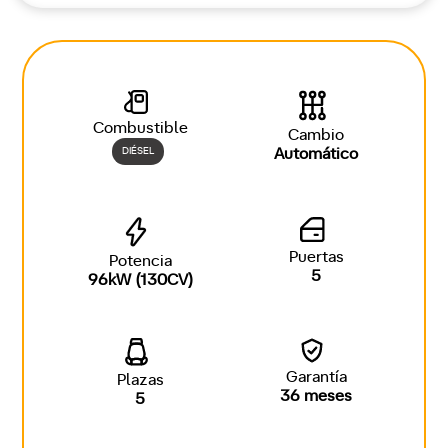
Combustible
Cambio
DIÉSEL
Automático
Puertas
Potencia
5
96kW (130CV)
Garantía
Plazas
36 meses
5