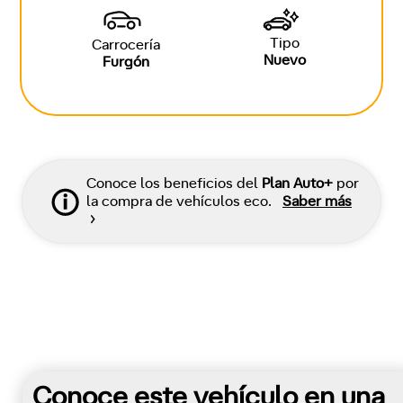
Tipo
Carrocería
Nuevo
Furgón
Conoce los beneficios del
Plan Auto+
por
la compra de vehículos eco.
Saber más
Conoce este vehículo en una