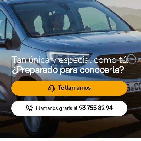
Tan única y especial como tú.
¿Preparado para conocerla?
Te llamamos
93 755 82 94
Llámanos gratis al