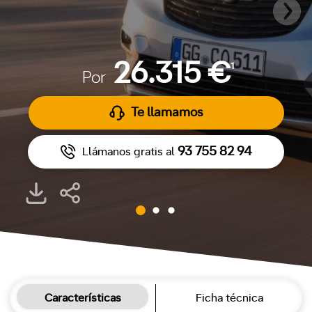
26.315 €
1
Por
Te llamamos
93 755 82 94
Llámanos gratis al
Características
Ficha técnica