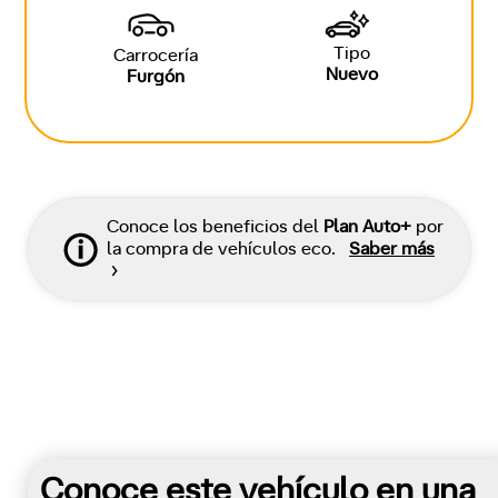
Tipo
Carrocería
Nuevo
Furgón
Conoce los beneficios del
Plan Auto+
por
la compra de vehículos eco.
Saber más
Conoce este vehículo en una