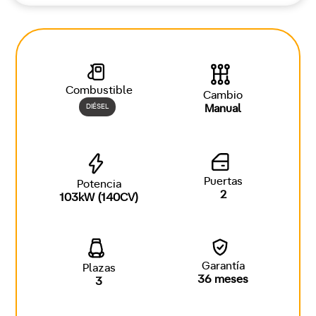
Combustible
Cambio
DIÉSEL
Manual
Puertas
Potencia
2
103kW (140CV)
Garantía
Plazas
36 meses
3