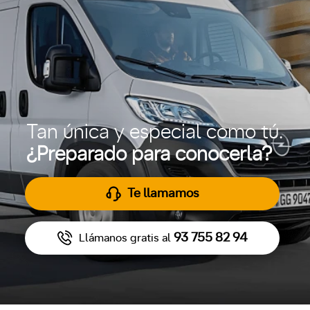
Tan única y especial como tú.
¿Preparado para conocerla?
Te llamamos
93 755 82 94
Llámanos gratis al