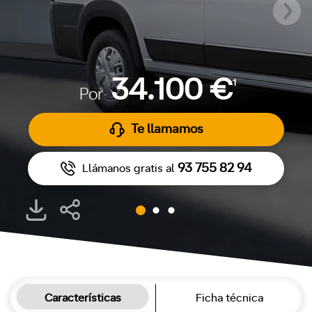
34.100 €
1
Por
Te llamamos
93 755 82 94
Llámanos gratis al
Características
Ficha técnica