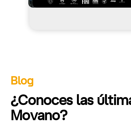
Blog
¿Conoces las últi
Movano?