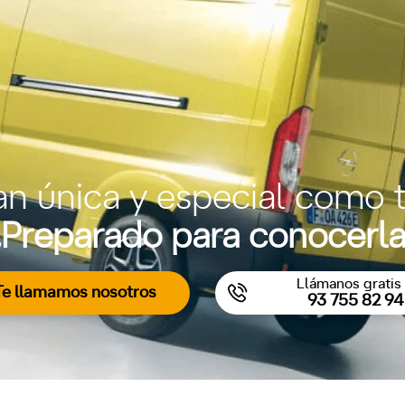
an única y especial como t
Preparado para conocerl
Llámanos gratis 
Te llamamos nosotros
93 755 82 94