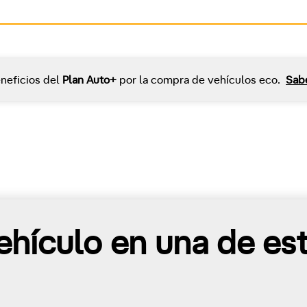
neficios del
Plan Auto+
por la compra de vehículos eco.
Sab
hículo en una de es