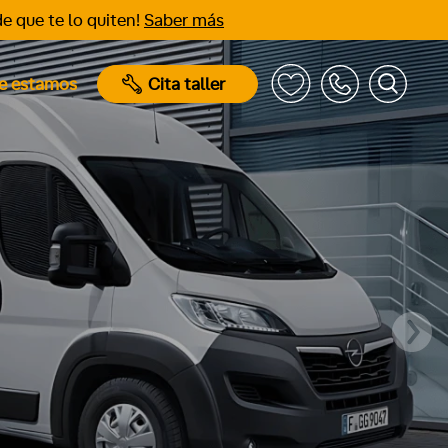
e que te lo quiten!
Saber más
e estamos
Cita taller