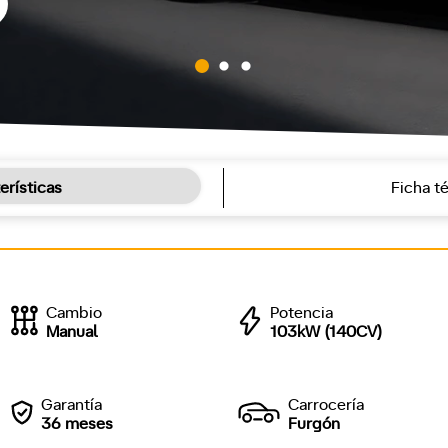
erísticas
Ficha t
Cambio
Potencia
Manual
103kW (140CV)
Garantía
Carrocería
36 meses
Furgón