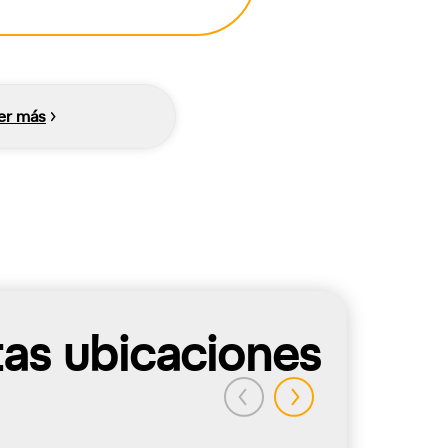
er más
tas ubicaciones