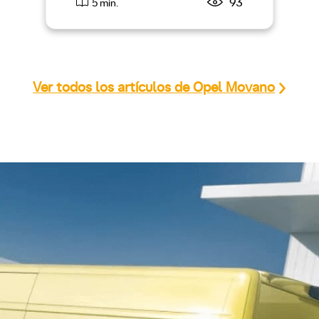
93
5 min.
Ver todos los artículos de Opel Movano