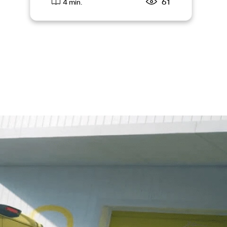
61
4 min.