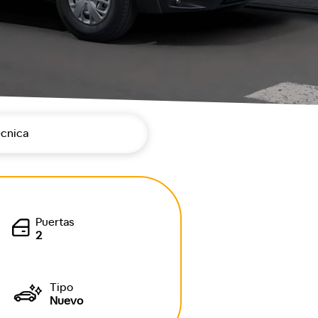
écnica
Puertas
2
Tipo
Nuevo