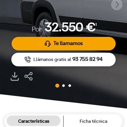
32.550 €
1
Por
Te llamamos
93 755 82 94
Llámanos gratis al
Características
Ficha técnica