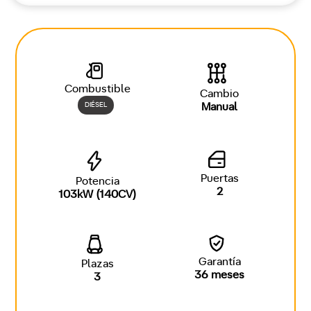
Combustible
Cambio
DIÉSEL
Manual
Puertas
Potencia
2
103kW (140CV)
Garantía
Plazas
36 meses
3