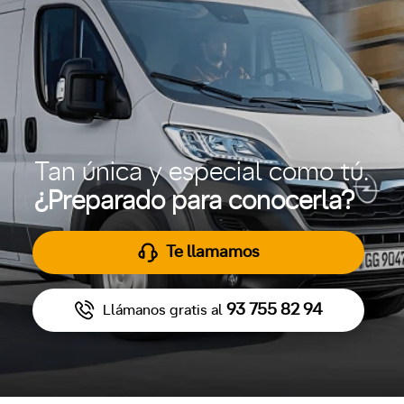
Tan única y especial como tú.
¿Preparado para conocerla?
Te llamamos
93 755 82 94
Llámanos gratis al