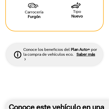
Tipo
Carrocería
Nuevo
Furgón
Conoce los beneficios del
Plan Auto+
por
la compra de vehículos eco.
Saber más
Conoce este vehículo en una