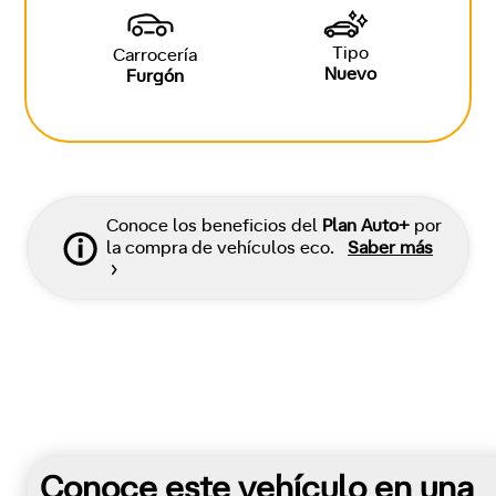
Tipo
Carrocería
Nuevo
Furgón
Conoce los beneficios del
Plan Auto+
por
la compra de vehículos eco.
Saber más
Conoce este vehículo en una