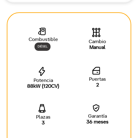
Combustible
Cambio
DIÉSEL
Manual
Puertas
Potencia
2
88kW (120CV)
Garantía
Plazas
36 meses
3