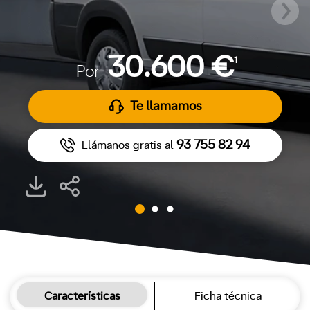
30.600 €
1
Por
Te llamamos
93 755 82 94
Llámanos gratis al
Características
Ficha técnica