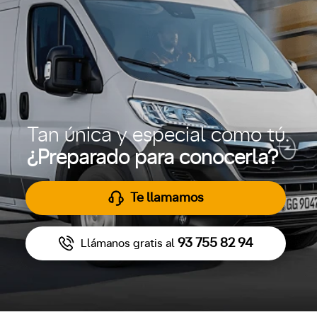
Tan única y especial como tú.
¿Preparado para conocerla?
Te llamamos
93 755 82 94
Llámanos gratis al