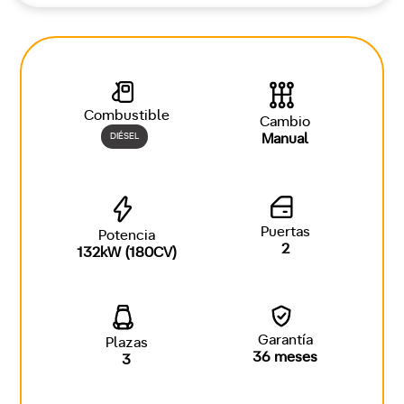
Combustible
Cambio
DIÉSEL
Manual
Puertas
Potencia
2
132kW (180CV)
Garantía
Plazas
36 meses
3