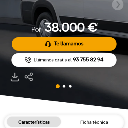
38.000 €
1
Por
Te llamamos
93 755 82 94
Llámanos gratis al
Características
Ficha técnica