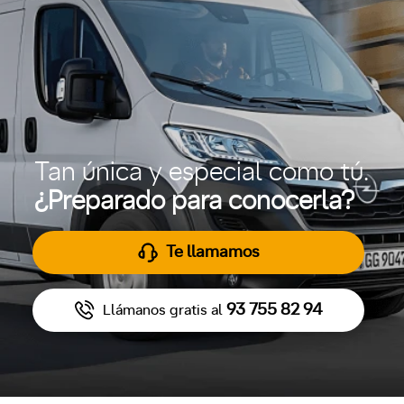
Tan única y especial como tú.
¿Preparado para conocerla?
Te llamamos
93 755 82 94
Llámanos gratis al