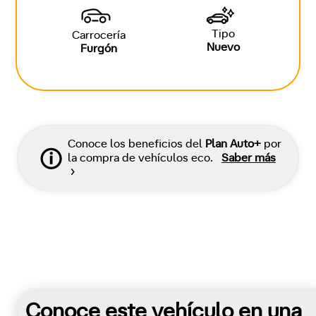
Tipo
Carrocería
Nuevo
Furgón
Conoce los beneficios del
Plan Auto+
por
la compra de vehículos eco.
Saber más
Conoce este vehículo en una