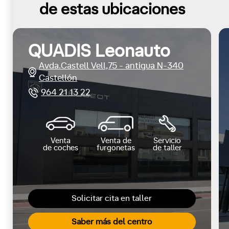
de estas ubicaciones
QUADIS Leonauto
Avda.Castell Vell,75 - antigua N-340
Castellón
964 21 13 22
Venta
Venta de
Servicio
de coches
furgonetas
de taller
Solicitar cita en taller
Saber más del centro