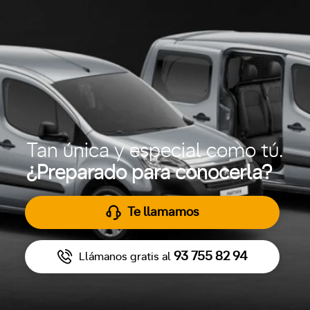
Tan única y especial como tú.
¿Preparado para conocerla?
Te llamamos
93 755 82 94
Llámanos gratis al