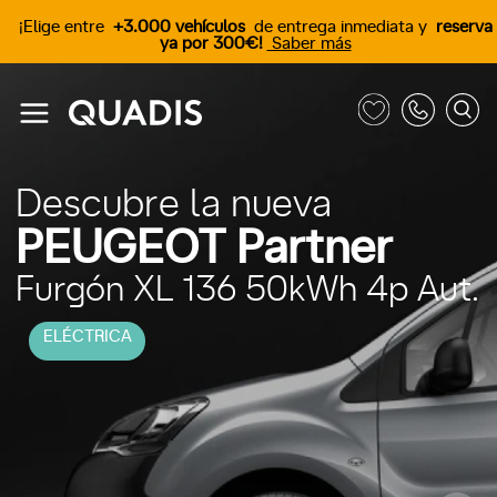
¡Elige entre
+3.000 vehículos
de entrega inmediata y
reserva
ya por 300€!
Saber más
Descubre la nueva
PEUGEOT Partner
Furgón XL 136 50kWh 4p Aut.
ELÉCTRICA