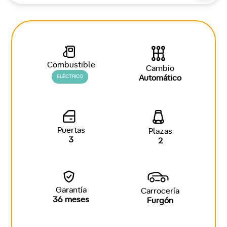
Combustible
Cambio
ELÉCTRICO
Automático
Puertas
Plazas
3
2
Garantía
Carrocería
36 meses
Furgón