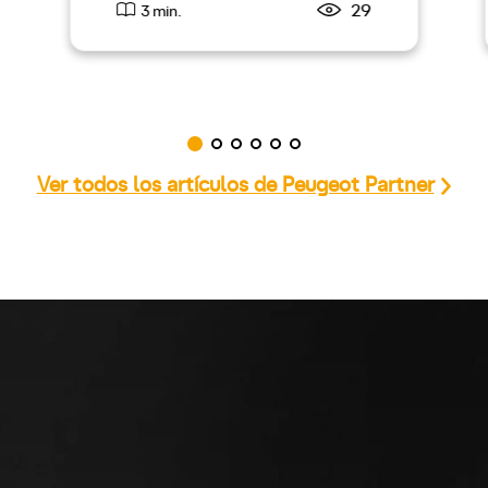
29
3 min.
Ver todos los artículos de Peugeot Partner