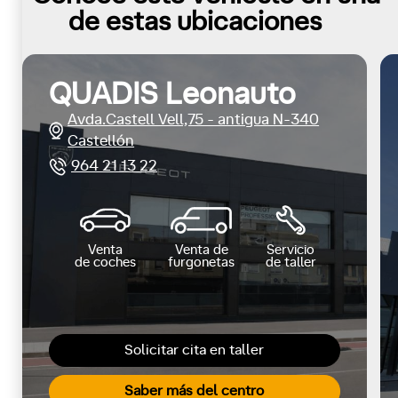
de estas ubicaciones
QUADIS Leonauto
Avda.Castell Vell,75 - antigua N-340
Castellón
964 21 13 22
Venta
Venta de
Servicio
de coches
furgonetas
de taller
Solicitar cita en taller
Saber más del centro