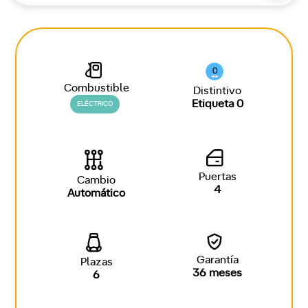
0
Combustible
Distintivo
Etiqueta 0
ELÉCTRICO
Puertas
Cambio
4
Automático
Garantía
Plazas
36 meses
6