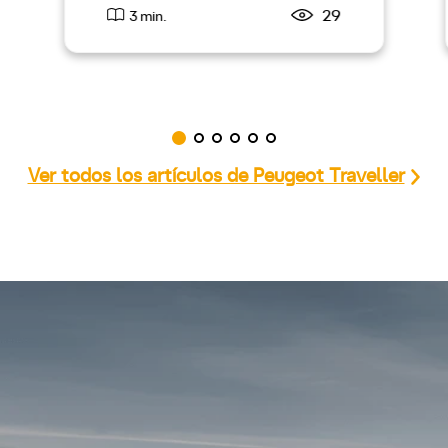
29
3 min.
Ver todos los artículos de Peugeot Traveller