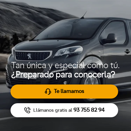
Tan única y especial como tú.
¿Preparado para conocerla?
Te llamamos
93 755 82 94
Llámanos gratis al