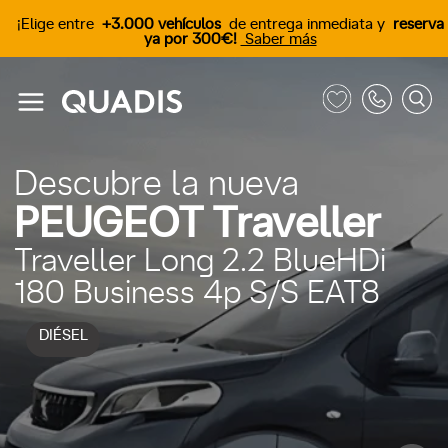
¡Elige entre
+3.000 vehículos
de entrega inmediata y
reserva
ya por 300€!
Saber más
Descubre la nueva
PEUGEOT Traveller
Traveller Long 2.2 BlueHDi
180 Business 4p S/S EAT8
DIÉSEL