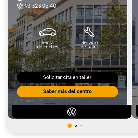
93 323 95 40
Venta
Servicio
de coches
de taller
Solicitar cita en taller
Saber más del centro