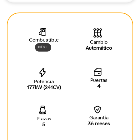
Combustible
Cambio
DIÉSEL
Automático
Puertas
Potencia
4
177kW (241CV)
Garantía
Plazas
36 meses
5