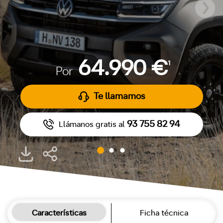
64.990 €
1
Por
Te llamamos
93 755 82 94
Llámanos gratis al
Características
Ficha técnica