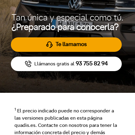
Tan única y especial como tú.
¿Preparado para conocerla?
Te llamamos
93 755 82 94
Llámanos gratis al
1
El precio indicado puede no corresponder a
las versiones publicadas en esta página
quadis.es. Contacte con nosotros para tener la
información concreta del precio y demás