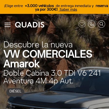
¡Elige entre
+3.000 vehículos
de entrega inmediata y
reserva
ya por 300€!
Saber más
Descubre la nueva
VW COMERCIALES
Amarok
Doble Cabina 3.0 TDI V6 241
Aventura 4M 4p Aut.
DIÉSEL