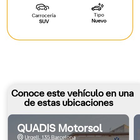
Tipo
Carrocería
Nuevo
SUV
Conoce este vehículo en una
de estas ubicaciones
QUADIS Motorsol
Urgell, 135 Barcelona