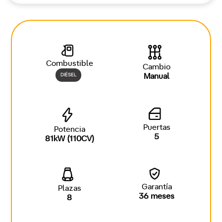
Combustible
Cambio
DIÉSEL
Manual
Puertas
Potencia
5
81kW (110CV)
Garantía
Plazas
36 meses
8