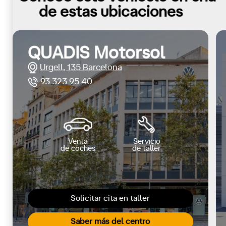
de estas ubicaciones
QUADIS Motorsol
Urgell, 135 Barcelona
93 323 95 40
Venta
Servicio
de coches
de taller
Solicitar cita en taller
Saber más del centro