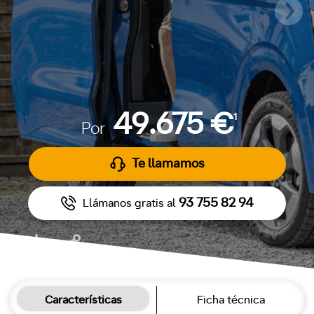
49.675 €
1
Por
Te llamamos
93 755 82 94
Llámanos gratis al
Características
Ficha técnica