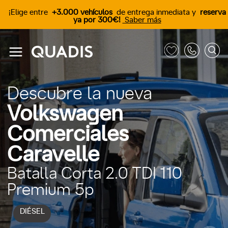
¡Elige entre
+3.000 vehículos
de entrega inmediata y
reserva
ya por 300€!
Saber más
Descubre la nueva
Volkswagen
Comerciales
Caravelle
Batalla Corta 2.0 TDI 110
Premium 5p
DIÉSEL