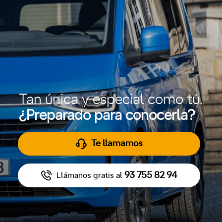
Tan única y especial como tú.
¿Preparado para conocerla?
Te llamamos
93 755 82 94
Llámanos gratis al