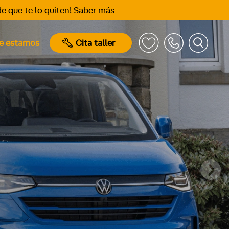
e que te lo quiten!
Saber más
e estamos
Cita taller