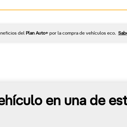
neficios del
Plan Auto+
por la compra de vehículos eco.
Sab
hículo en una de es