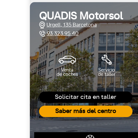
QUADIS Motorsol
Urgell, 135 Barcelona
93 323 95 40
Venta
Servicio
de coches
de taller
Solicitar cita en taller
Saber más del centro