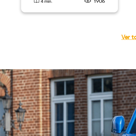
1906
4 min.
Ver t