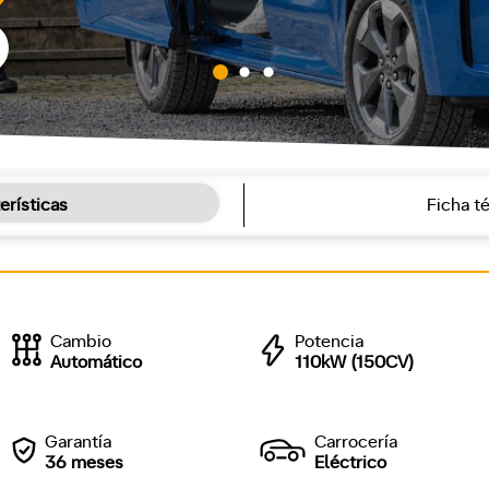
erísticas
Ficha t
Cambio
Potencia
Automático
110kW (150CV)
Garantía
Carrocería
36 meses
Eléctrico