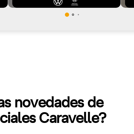
mas novedades de
iales Caravelle?