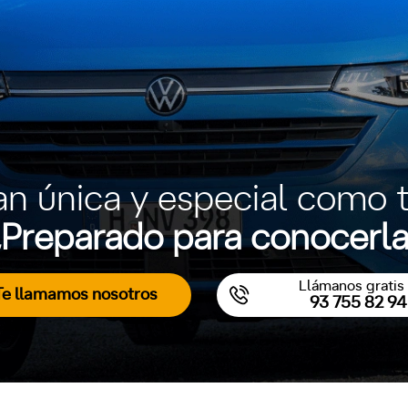
an única y especial como t
Preparado para conocerl
Llámanos gratis 
Te llamamos nosotros
93 755 82 94