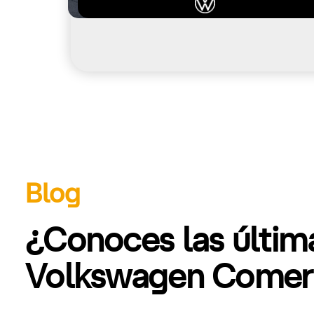
Blog
¿Conoces las últi
Volkswagen Comerc