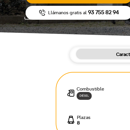
93 755 82 94
Llámanos gratis al
Caract
Combustible
DIÉSEL
Plazas
8