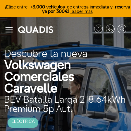
¡Elige entre
+3.000 vehículos
de entrega inmediata y
reserva
ya por 300€!
Saber más
Descubre la nueva
Volkswagen
Comerciales
Caravelle
BEV Batalla Larga 218 64kWh
Premium 5p Aut.
ELÉCTRICA