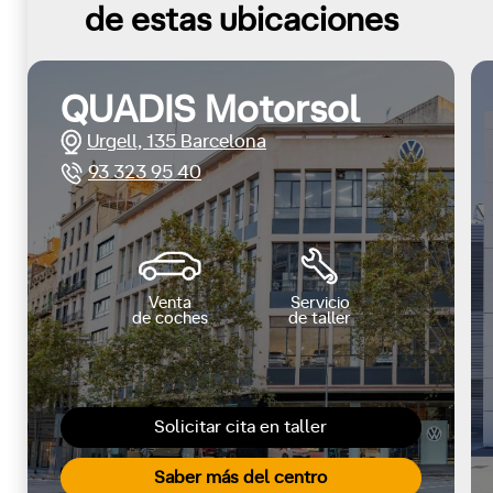
de estas ubicaciones
QUADIS Motorsol
Urgell, 135 Barcelona
93 323 95 40
Venta
Servicio
de coches
de taller
Solicitar cita en taller
Saber más del centro