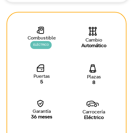
Combustible
Cambio
ELÉCTRICO
Automático
Puertas
Plazas
5
8
Garantía
Carrocería
36 meses
Eléctrico