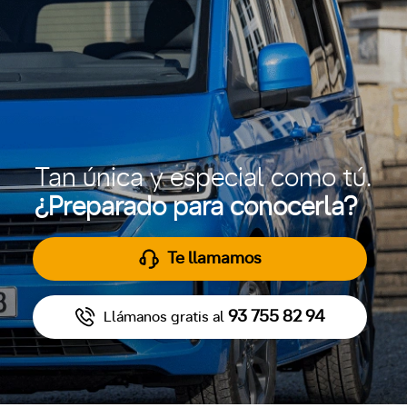
Tan única y especial como tú.
¿Preparado para conocerla?
Te llamamos
93 755 82 94
Llámanos gratis al