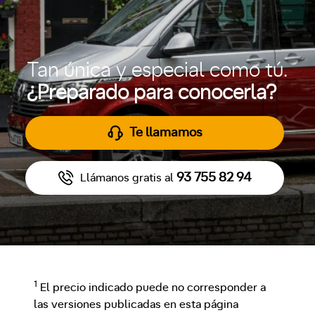
Tan única y especial como tú.
¿Preparado para conocerla?
Te llamamos
93 755 82 94
Llámanos gratis al
1
El precio indicado puede no corresponder a
las versiones publicadas en esta página