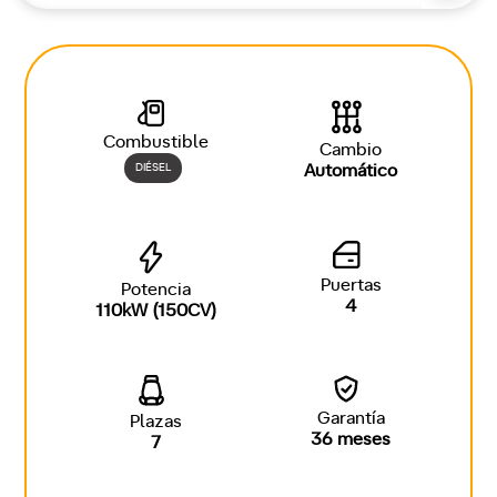
Combustible
Cambio
DIÉSEL
Automático
Puertas
Potencia
4
110kW (150CV)
Garantía
Plazas
36 meses
7