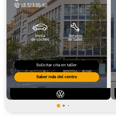
93 323 95 40
Venta
Servicio
de coches
de taller
Solicitar cita en taller
Saber más del centro