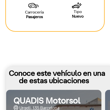
Tipo
Carrocería
Nuevo
Pasajeros
Conoce este vehículo en una
de estas ubicaciones
QUADIS Motorsol
Urgell, 135 Barcelona