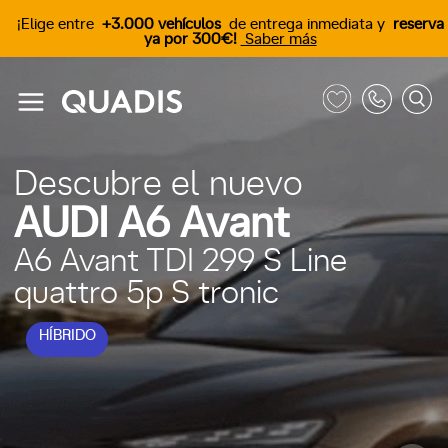
¡Elige entre
+3.000 vehículos
de entrega inmediata y
reserva
ya por 300€!
Saber más
Descubre el nuevo
AUDI A6 Avant
A6 Avant TDI 299 S Line
quattro 5p S tronic
HÍBRIDO