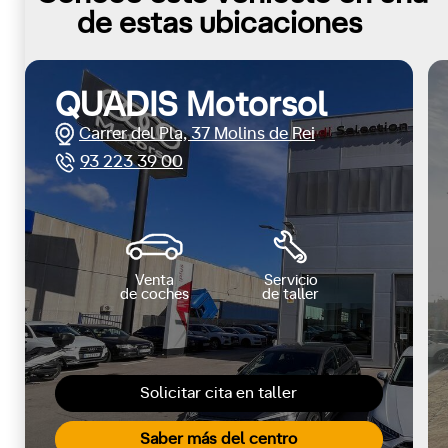
de estas ubicaciones
QUADIS Motorsol
Carrer del Pla, 37 Molins de Rei
93 223 39 00
Venta
Servicio
de coches
de taller
Solicitar cita en taller
Saber más del centro