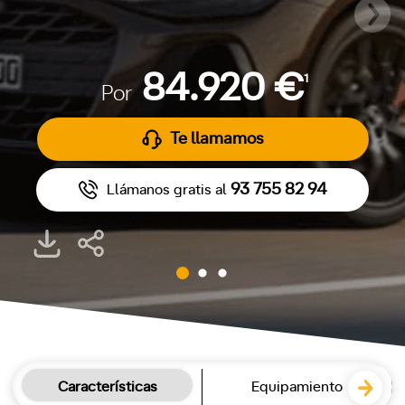
84.920 €
1
Por
Te llamamos
93 755 82 94
Llámanos gratis al
Características
Equipamiento