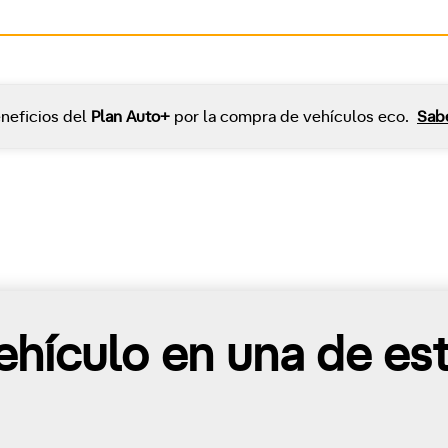
neficios del
Plan Auto+
por la compra de vehículos eco.
Sab
hículo en una de es