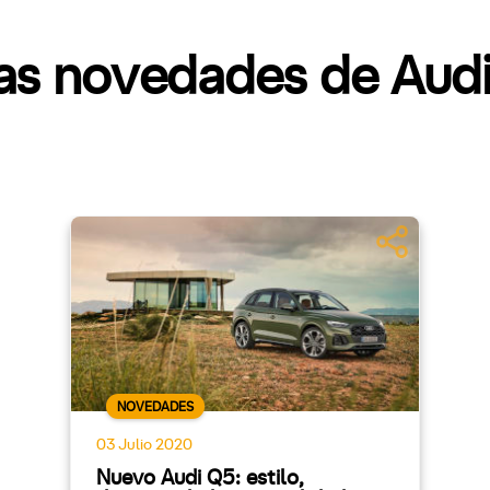
as novedades de Aud
NOVEDADES
03 Julio 2020
Nuevo Audi Q5: estilo,