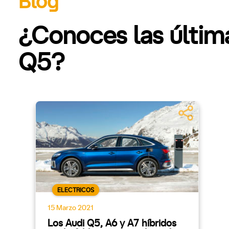
Blog
¿Conoces las últim
Q5?
ELECTRICOS
15 Marzo 2021
Los Audi Q5, A6 y A7 híbridos