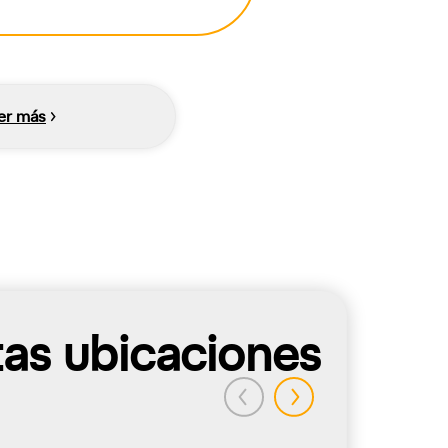
er más
tas ubicaciones