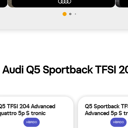
 Audi Q5 Sportback TFSI 2
Q5 TFSI 204 Advanced
Q5 Sportback TF
quattro 5p S tronic
Advanced 5p S tr
HÍBRIDO
HÍBRIDO