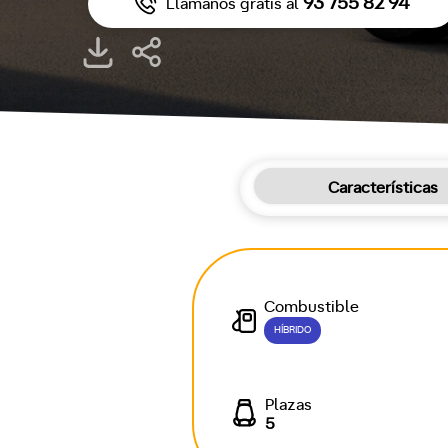
93 755 82 94
Llámanos gratis al
Características
Combustible
HÍBRIDO
Plazas
5