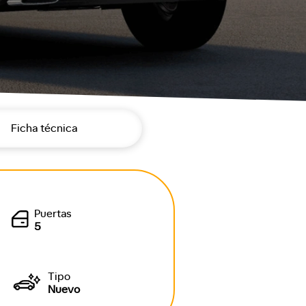
Ficha técnica
Puertas
5
Tipo
Nuevo