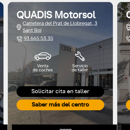
QUADIS Motorsol
Carretera del Prat de Llobregat, 3
Sant Boi
93 665 53 35
Venta
Servicio
de coches
de taller
Solicitar cita en taller
Saber más del centro