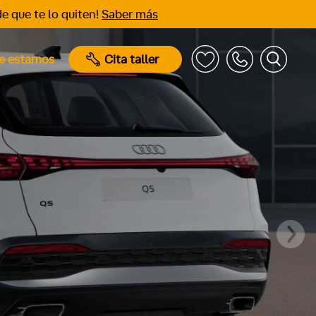
e que te lo quiten!
Saber más
e estamos
Cita taller