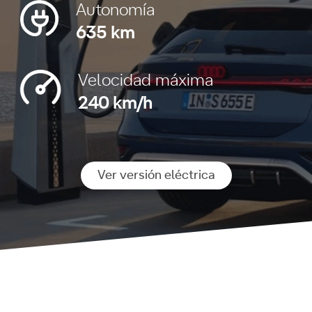
Autonomía
635 km
Velocidad máxima
240 km/h
Ver versión eléctrica