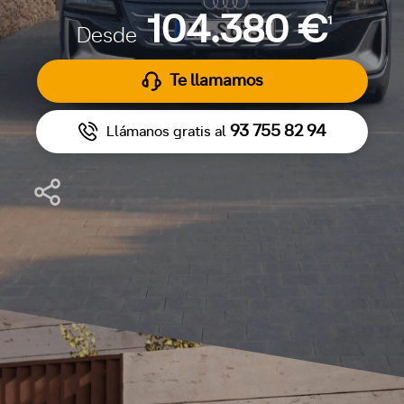
104.380 €
1
Desde
Te llamamos
93 755 82 94
Llámanos gratis al