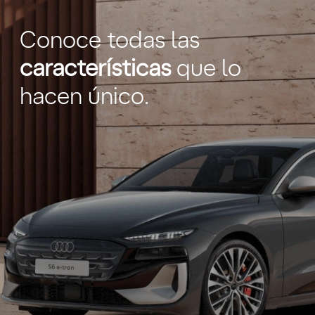
Conoce todas las
características
que lo
hacen único.