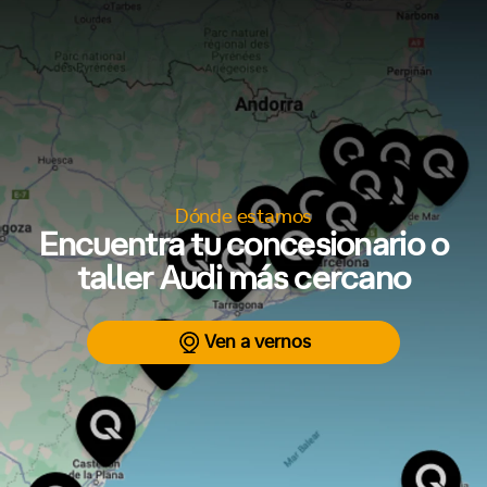
Dónde estamos
Encuentra tu concesionario o
taller Audi más cercano
Ven a vernos