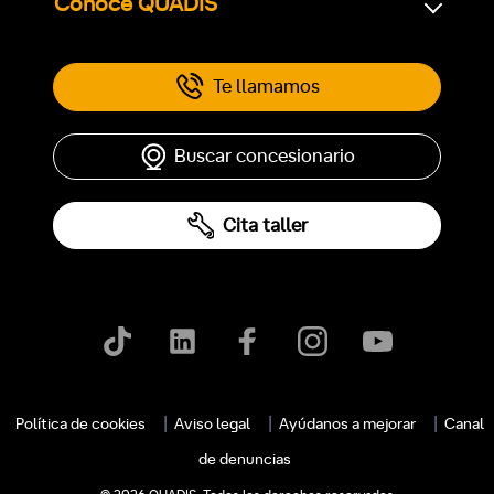
Conoce QUADIS
Te llamamos
Buscar concesionario
Cita taller
Política de cookies
Aviso legal
Ayúdanos a mejorar
Canal
de denuncias
c