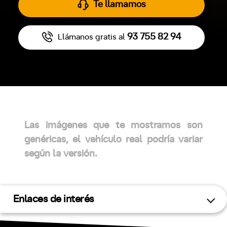
Te llamamos
93 755 82 94
Llámanos gratis al
Las imágenes que te mostramos son
genéricas, el vehículo real podría variar
según la versión.
Enlaces de interés