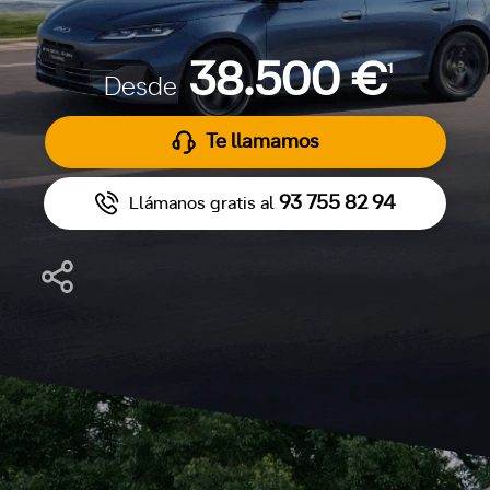
38.500 €
1
Desde
Te llamamos
93 755 82 94
Llámanos gratis al