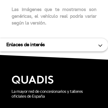
Las imágenes que te mostramos son
genéricas, el vehículo real podría variar
según la versión.
Enlaces de interés
La mayor red de concesionarios y talleres
oficiales de España