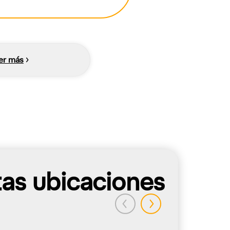
er más
tas ubicaciones