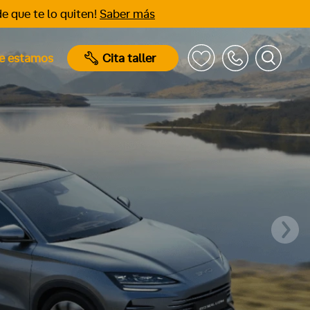
e que te lo quiten!
Saber más
e estamos
Cita taller