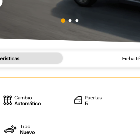
erísticas
Ficha t
Cambio
Puertas
Automático
5
Tipo
Nuevo