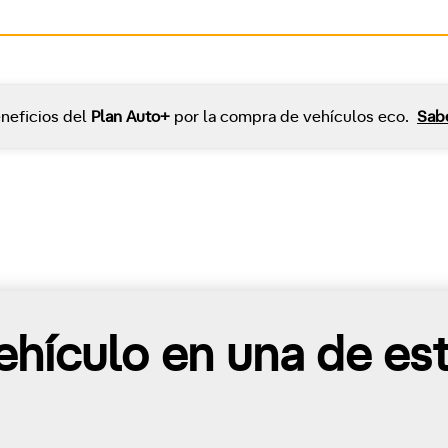
neficios del
Plan Auto+
por la compra de vehículos eco.
Sab
hículo en una de es