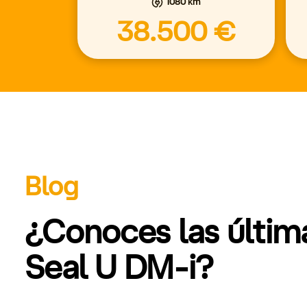
1080 km
38.500 €
Blog
¿Conoces las últi
Seal U DM-i?