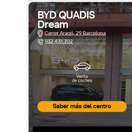
BYD QUADIS
Dream
Carrer Aragó, 29 Barcelona
932 431 702
Venta
de coches
Saber más del centro