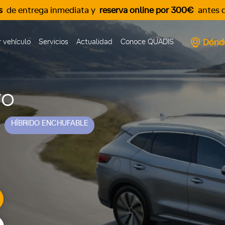
s
de entrega inmediata y
reserva online por 300€
antes d
Dónd
 vehículo
Servicios
Actualidad
Conoce QUADIS
vo
HÍBRIDO ENCHUFABLE