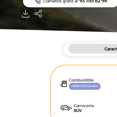
93 755 82 94
Llámanos gratis al
Caract
Combustible
HÍBRIDO ENCHUFABLE
Carrocería
SUV