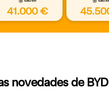
1080 km
1080 k
41.000 €
45.50
mas novedades de BYD