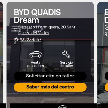
BYD QUADIS
Dream
Carrasco i Formiguera, 20 Sant
Quirze del Vallès
932234557
Venta
Servicio
de coches
de taller
Solicitar cita en taller
Saber más del centro