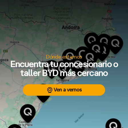
Dónde estamos
Encuentra tu concesionario o
taller BYD más cercano
Ven a vernos