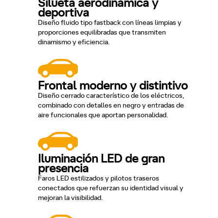
Silueta aerodinámica y
deportiva
Diseño fluido tipo fastback con líneas limpias y
proporciones equilibradas que transmiten
dinamismo y eficiencia.
Frontal moderno y distintivo
Diseño cerrado característico de los eléctricos,
combinado con detalles en negro y entradas de
aire funcionales que aportan personalidad.
Iluminación LED de gran
presencia
Faros LED estilizados y pilotos traseros
conectados que refuerzan su identidad visual y
mejoran la visibilidad.