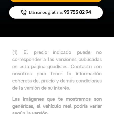
93 755 82 94
Llámanos gratis al
(1) El precio indicado puede no
corresponder a las versiones publicadas
en esta página quadis.es. Contacte con
nosotros para tener la información
concreta del precio y demás condiciones
de la versión de su interés.
Las imágenes que te mostramos son
genéricas, el vehículo real podría variar
según la versión.